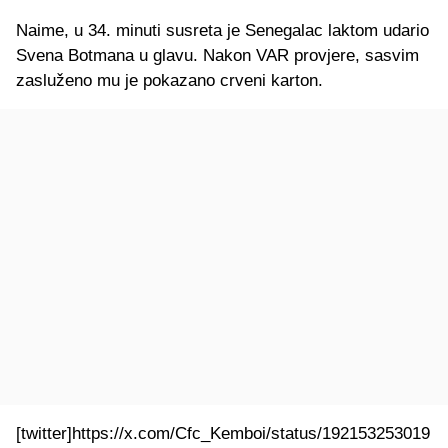
Naime, u 34. minuti susreta je Senegalac laktom udario
Svena Botmana u glavu. Nakon VAR provjere, sasvim
zasluženo mu je pokazano crveni karton.
[twitter]https://x.com/Cfc_Kemboi/status/192153253019