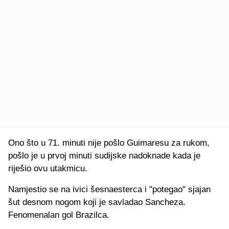
Ono što u 71. minuti nije pošlo Guimaresu za rukom,
pošlo je u prvoj minuti sudijske nadoknade kada je
riješio ovu utakmicu.
Namjestio se na ivici šesnaesterca i "potegao" sjajan
šut desnom nogom koji je savladao Sancheza.
Fenomenalan gol Brazilca.