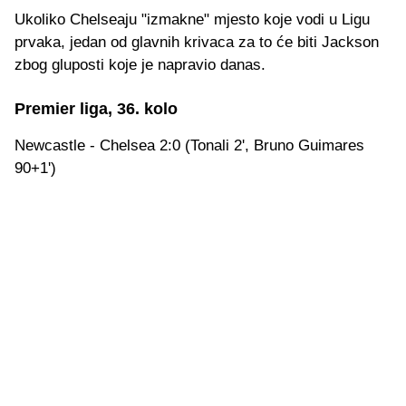
Ukoliko Chelseaju "izmakne" mjesto koje vodi u Ligu
prvaka, jedan od glavnih krivaca za to će biti Jackson
zbog gluposti koje je napravio danas.
Premier liga, 36. kolo
Newcastle - Chelsea 2:0 (Tonali 2', Bruno Guimares
90+1')