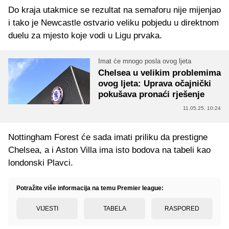
Do kraja utakmice se rezultat na semaforu nije mijenjao
i tako je Newcastle ostvario veliku pobjedu u direktnom
duelu za mjesto koje vodi u Ligu prvaka.
Imat će mnogo posla ovog ljeta
Chelsea u velikim problemima
ovog ljeta: Uprava očajnički
pokušava pronaći rješenje
11.05.25. 10:24
Nottingham Forest će sada imati priliku da prestigne
Chelsea, a i Aston Villa ima isto bodova na tabeli kao
londonski Plavci.
Potražite više informacija na temu Premier league:
VIJESTI
TABELA
RASPORED