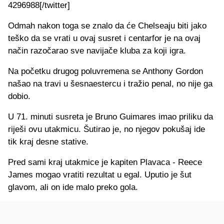
4296988[/twitter]
Odmah nakon toga se znalo da će Chelseaju biti jako
teško da se vrati u ovaj susret i centarfor je na ovaj
način razočarao sve navijače kluba za koji igra.
Na početku drugog poluvremena se Anthony Gordon
našao na travi u šesnaestercu i tražio penal, no nije ga
dobio.
U 71. minuti susreta je Bruno Guimares imao priliku da
riješi ovu utakmicu. Šutirao je, no njegov pokušaj ide
tik kraj desne stative.
Pred sami kraj utakmice je kapiten Plavaca - Reece
James mogao vratiti rezultat u egal. Uputio je šut
glavom, ali on ide malo preko gola.