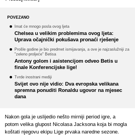
POVEZANO
Imat će mnogo posla ovog ljeta
Chelsea u velikim problemima ovog ljeta:
Uprava očajnički pokušava pronaći rješenje
Prošle godine je bio predmet ismijavanja, a ove je najzaslužniji za
"zeleno proljeće" Betisa
Antony golom i asistencijom odveo Betis u
finale Konferencijske lige!
Tvrde inostrani mediji
Svijet ovo nije vidio: Dva evropska velikana
spremna ponuditi Ronaldu ugovor na mjesec
dana
Nakon gola je uslijedio nešto mirniji period igre, a
potom velika glupost Nicolasa Jacksona koja bi mogla
koštati njegovu ekipu Lige prvaka naredne sezone.