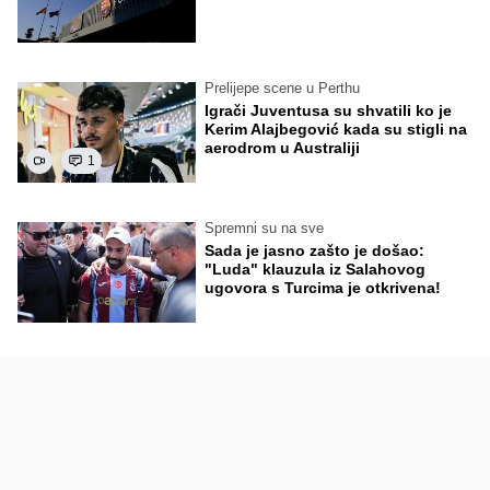
Prelijepe scene u Perthu
Igrači Juventusa su shvatili ko je
Kerim Alajbegović kada su stigli na
aerodrom u Australiji
1
Spremni su na sve
Sada je jasno zašto je došao:
"Luda" klauzula iz Salahovog
ugovora s Turcima je otkrivena!