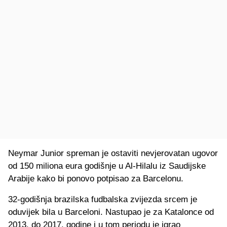
Neymar Junior spreman je ostaviti nevjerovatan ugovor
od 150 miliona eura godišnje u Al-Hilalu iz Saudijske
Arabije kako bi ponovo potpisao za Barcelonu.
32-godišnja brazilska fudbalska zvijezda srcem je
oduvijek bila u Barceloni. Nastupao je za Katalonce od
2013. do 2017. godine i u tom periodu je igrao