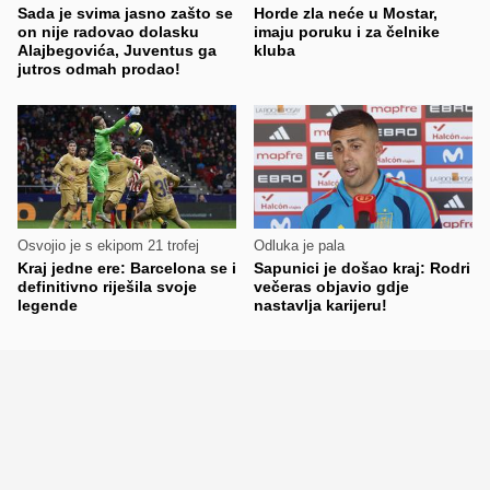
Sada je svima jasno zašto se
Horde zla neće u Mostar,
on nije radovao dolasku
imaju poruku i za čelnike
Alajbegovića, Juventus ga
kluba
jutros odmah prodao!
Osvojio je s ekipom 21 trofej
Odluka je pala
Kraj jedne ere: Barcelona se i
Sapunici je došao kraj: Rodri
definitivno riješila svoje
večeras objavio gdje
legende
nastavlja karijeru!