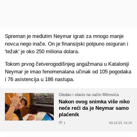
Spreman je međutim Neymar igrati za mnogo manje
novca nego inače. On je finansijski potpuno osiguran i
'težak' je oko 250 miliona dolara.
Tokom prvog četverogodišnjeg angažmana u Kataloniji
Neymar je imao fenomenalana učinak od 105 pogodaka
i 76 asistencija u 186 nastupa.
Gledao i slavio na način Mitrovića
Nakon ovog snimka više niko
neće reći da je Neymar samo
plaćenik
1
03.12.23. 12:10