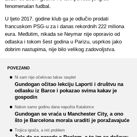
fenomenalan fudbal.
U ljeto 2017. godine klub ga je odlučio prodati
francuskom PSG-u za i danas rekordnih 222 miliona
eura. Međutim, nikada se Neymar nije oporavio od
odlaska i tokom šest godina u Parizu, usprkos jako
dobrim nastupima, nije bilo velikog zadovoljstva.
POVEZANO
Ni sam nije očekivao takav rasplet
Gundogan očitao lekciju Laporti i društvu na
odlasku iz Barce i pokazao svima kakav je
gospodin
Nakon samo godinu dana napušta Katalonce
Gundogan se vraća u Manchester City, a ono
što je Barcelona morala uraditi je poražavajuće
Trojica igrača, a isti problem