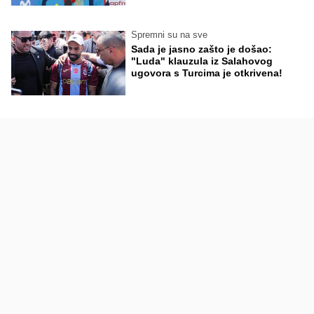
Spremni su na sve
Sada je jasno zašto je došao:
"Luda" klauzula iz Salahovog
ugovora s Turcima je otkrivena!