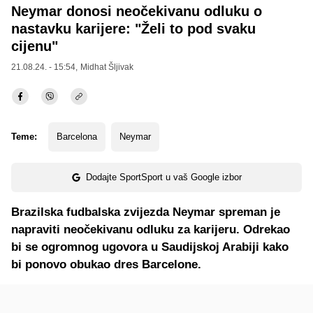
Neymar donosi neočekivanu odluku o
nastavku karijere: "Želi to pod svaku
cijenu"
21.08.24. - 15:54,
Midhat Šljivak
Teme:
Barcelona
Neymar
Dodajte SportSport u vaš Google izbor
Brazilska fudbalska zvijezda Neymar spreman je
napraviti neočekivanu odluku za karijeru. Odrekao
bi se ogromnog ugovora u Saudijskoj Arabiji kako
bi ponovo obukao dres Barcelone.