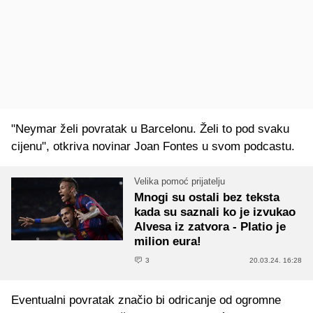
"Neymar želi povratak u Barcelonu. Želi to pod svaku
cijenu", otkriva novinar Joan Fontes u svom podcastu.
Velika pomoć prijatelju
Mnogi su ostali bez teksta
kada su saznali ko je izvukao
Alvesa iz zatvora - Platio je
milion eura!
3
20.03.24. 16:28
Eventualni povratak značio bi odricanje od ogromne