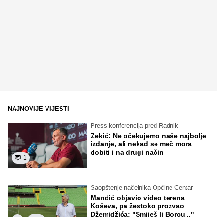
NAJNOVIJE VIJESTI
Press konferencija pred Radnik
Zekić: Ne očekujemo naše najbolje
izdanje, ali nekad se meč mora
dobiti i na drugi način
1
Saopštenje načelnika Općine Centar
Mandić objavio video terena
Koševa, pa žestoko prozvao
Džemidžića: "Smiješ li Borcu..."