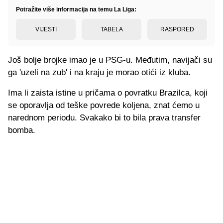
Potražite više informacija na temu La Liga:
VIJESTI
TABELA
RASPORED
Još bolje brojke imao je u PSG-u. Međutim, navijači su
ga 'uzeli na zub' i na kraju je morao otići iz kluba.
Ima li zaista istine u pričama o povratku Brazilca, koji
se oporavlja od teške povrede koljena, znat ćemo u
narednom periodu. Svakako bi to bila prava transfer
bomba.