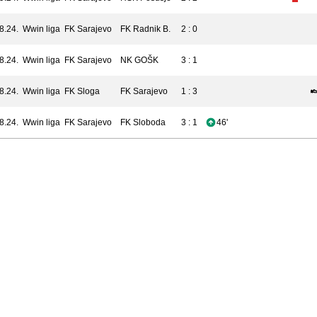
8.24.
Wwin liga
FK Sarajevo
FK Radnik B.
2 : 0
8.24.
Wwin liga
FK Sarajevo
NK GOŠK
3 : 1
8.24.
Wwin liga
FK Sloga
FK Sarajevo
1 : 3
8.24.
Wwin liga
FK Sarajevo
FK Sloboda
3 : 1
46'