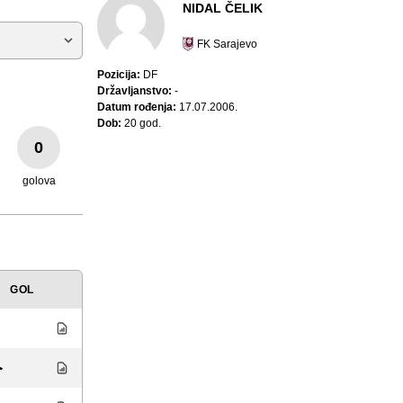
NIDAL ČELIK
FK Sarajevo
Pozicija:
DF
Državljanstvo:
-
Datum rođenja:
17.07.2006.
Dob:
20 god.
0
golova
GOL