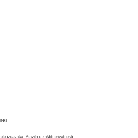
ING
vole izdavača.
Pravila o zaštiti privatnosti.