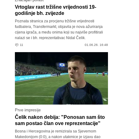
Vrtoglav rast tržišne vrijednosti 19-
godišnje bh. zvijezde
Poznata stranica za procjenu tržišne vrijednosti
fudbalera, Transfermarkt, objavila je nova ažuriranja
cijena igrača, a među onima koji su najviše profitirali
nalazi se i bh. reprezentativac Nidal Čelik.
11
01.06.26. 16:48
Prve impresije
Čelik nakon debija: "Ponosan sam što
sam postao član ove reprezentacije"
Bosna i Hercegovina je remizirala sa Sjevernom
Makedonijom (0:0), a nakon utakmice je izjavu dao