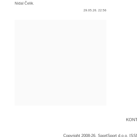
Nidal Čelik.
29.05.26. 22:56
KON
Copyright 2008-26. SportSport d.o.o. IS