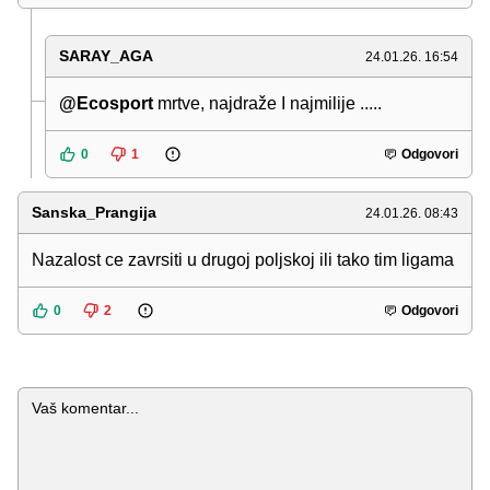
SARAY_AGA
24.01.26. 16:54
@Ecosport
mrtve, najdraže I najmilije .....
0
1
Odgovori
Sanska_Prangija
24.01.26. 08:43
Nazalost ce zavrsiti u drugoj poljskoj ili tako tim ligama
0
2
Odgovori
Komentar