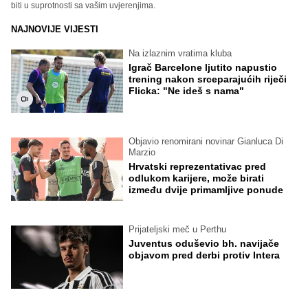
biti u suprotnosti sa vašim uvjerenjima.
NAJNOVIJE VIJESTI
Na izlaznim vratima kluba
Igrač Barcelone ljutito napustio
trening nakon srceparajućih riječi
Flicka: "Ne ideš s nama"
Objavio renomirani novinar Gianluca Di
Marzio
Hrvatski reprezentativac pred
odlukom karijere, može birati
između dvije primamljive ponude
Prijateljski meč u Perthu
Juventus oduševio bh. navijače
objavom pred derbi protiv Intera