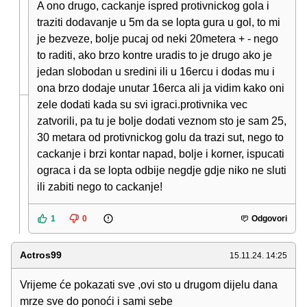
A ono drugo, cackanje ispred protivnickog gola i
traziti dodavanje u 5m da se lopta gura u gol, to mi
je bezveze, bolje pucaj od neki 20metera + - nego
to raditi, ako brzo kontre uradis to je drugo ako je
jedan slobodan u sredini ili u 16ercu i dodas mu i
ona brzo dodaje unutar 16erca ali ja vidim kako oni
zele dodati kada su svi igraci.protivnika vec
zatvorili, pa tu je bolje dodati veznom sto je sam 25,
30 metara od protivnickog golu da trazi sut, nego to
cackanje i brzi kontar napad, bolje i korner, ispucati
ograca i da se lopta odbije negdje gdje niko ne sluti
ili zabiti nego to cackanje!
1
0
Odgovori
Actros99
15.11.24. 14:25
Vrijeme će pokazati sve ,ovi sto u drugom dijelu dana
mrze sve do ponoći i sami sebe