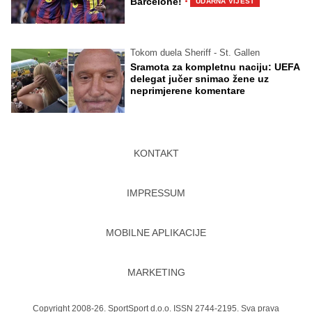
·
Barcelone!
UDARNA VIJEST
Tokom duela Sheriff - St. Gallen
Sramota za kompletnu naciju: UEFA
delegat jučer snimao žene uz
neprimjerene komentare
KONTAKT
IMPRESSUM
MOBILNE APLIKACIJE
MARKETING
Copyright 2008-26. SportSport d.o.o. ISSN 2744-2195. Sva prava