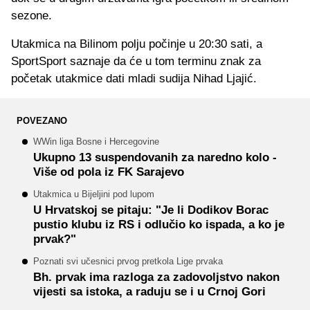
sezone.
Utakmica na Bilinom polju počinje u 20:30 sati, a
SportSport saznaje da će u tom terminu znak za
početak utakmice dati mladi sudija Nihad Ljajić.
POVEZANO
WWin liga Bosne i Hercegovine
Ukupno 13 suspendovanih za naredno kolo -
Više od pola iz FK Sarajevo
Utakmica u Bijeljini pod lupom
U Hrvatskoj se pitaju: "Je li Dodikov Borac
pustio klubu iz RS i odlučio ko ispada, a ko je
prvak?"
Poznati svi učesnici prvog pretkola Lige prvaka
Bh. prvak ima razloga za zadovoljstvo nakon
vijesti sa istoka, a raduju se i u Crnoj Gori