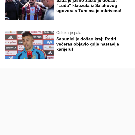
Sada je jasno zašto je došao:
"Luda" klauzula iz Salahovog
ugovora s Turcima je otkrivena!
Odluka je pala
Sapunici je došao kraj: Rodri
večeras objavio gdje nastavlja
karijeru!