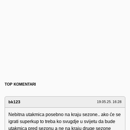
TOP KOMENTARI
bk123
19.05.25. 16:28
Nebitna utakmica posebno na kraju sezone.. ako će se
igrati superkup to treba ko svugdje u svijetu da bude
utakmica pred sezonu a ne na kraju druge sezone