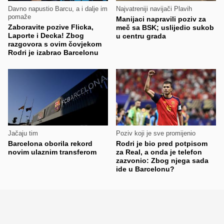
Davno napustio Barcu, a i dalje im
Najvatreniji navijači Plavih
pomaže
Manijaci napravili poziv za
Zaboravite pozive Flicka,
meč sa BSK; uslijedio sukob
Laporte i Decka! Zbog
u centru grada
razgovora s ovim čovjekom
Rodri je izabrao Barcelonu
Jačaju tim
Poziv koji je sve promijenio
Barcelona oborila rekord
Rodri je bio pred potpisom
novim ulaznim transferom
za Real, a onda je telefon
zazvonio: Zbog njega sada
ide u Barcelonu?