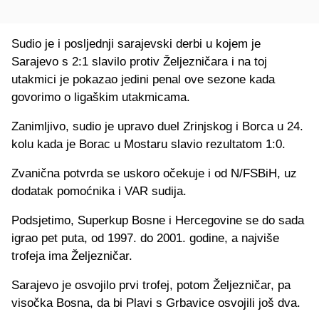
Sudio je i posljednji sarajevski derbi u kojem je
Sarajevo s 2:1 slavilo protiv Željezničara i na toj
utakmici je pokazao jedini penal ove sezone kada
govorimo o ligaškim utakmicama.
Zanimljivo, sudio je upravo duel Zrinjskog i Borca u 24.
kolu kada je Borac u Mostaru slavio rezultatom 1:0.
Zvanična potvrda se uskoro očekuje i od N/FSBiH, uz
dodatak pomoćnika i VAR sudija.
Podsjetimo, Superkup Bosne i Hercegovine se do sada
igrao pet puta, od 1997. do 2001. godine, a najviše
trofeja ima Željezničar.
Sarajevo je osvojilo prvi trofej, potom Željezničar, pa
visočka Bosna, da bi Plavi s Grbavice osvojili još dva.