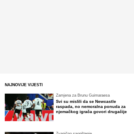
NAJNOVIJE VIJESTI
Zamjena za Brunu Guimaraesa
Svi su mislili da se Newcastle
raspada, no nemoralna ponuda za
njemačkog igrača govori drugačije
Zvanično saopštenje