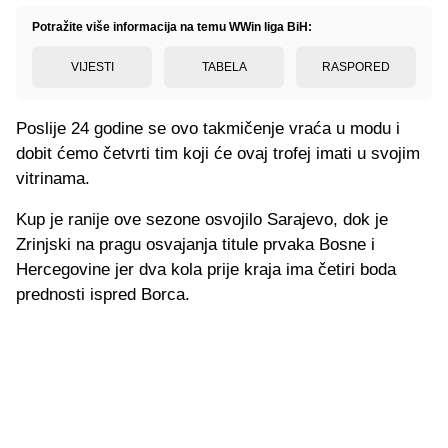
Potražite više informacija na temu WWin liga BiH:
VIJESTI
TABELA
RASPORED
Poslije 24 godine se ovo takmičenje vraća u modu i
dobit ćemo četvrti tim koji će ovaj trofej imati u svojim
vitrinama.
Kup je ranije ove sezone osvojilo Sarajevo, dok je
Zrinjski na pragu osvajanja titule prvaka Bosne i
Hercegovine jer dva kola prije kraja ima četiri boda
prednosti ispred Borca.