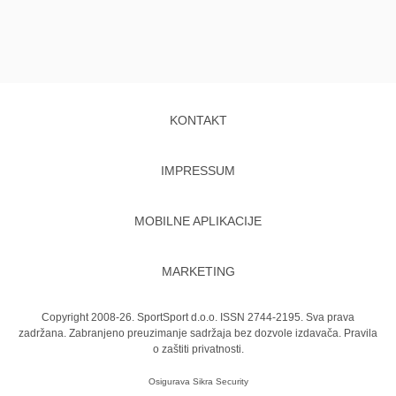
KONTAKT
IMPRESSUM
MOBILNE APLIKACIJE
MARKETING
Copyright 2008-26. SportSport d.o.o. ISSN 2744-2195. Sva prava
zadržana. Zabranjeno preuzimanje sadržaja bez dozvole izdavača.
Pravila
o zaštiti privatnosti.
Osigurava
Sikra Security