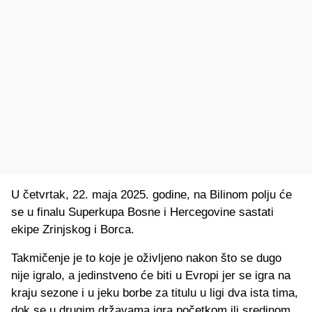
U četvrtak, 22. maja 2025. godine, na Bilinom polju će
se u finalu Superkupa Bosne i Hercegovine sastati
ekipe Zrinjskog i Borca.
Takmičenje je to koje je oživljeno nakon što se dugo
nije igralo, a jedinstveno će biti u Evropi jer se igra na
kraju sezone i u jeku borbe za titulu u ligi dva ista tima,
dok se u drugim državama igra početkom ili sredinom