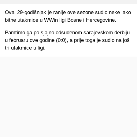
Ovaj 29-godišnjak je ranije ove sezone sudio neke jako
bitne utakmice u WWin ligi Bosne i Hercegovine.
Pamtimo ga po sjajno odsuđenom sarajevskom derbiju
u februaru ove godine (0:0), a prije toga je sudio na još
tri utakmice u ligi.