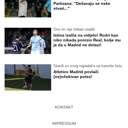
Partizana: "Dešavaju se neke
stvari..."
Ovo im nije trebao uraditi
Istina izašla na vidjelo! Rodri kao
niko nikada ponizio Real, bolje mu
je da u Madrid ne dolazi!
Stavili su svog napadača na transfer listu
Atletico Madrid povlači
(ne)očekivan potez!
KONTAKT
IMPRESSUM