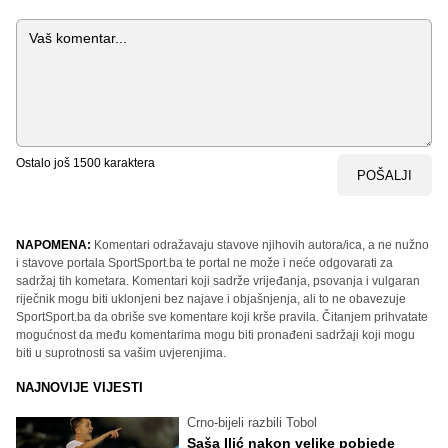
Komentar
Ostalo još
1500
karaktera
POŠALJI
NAPOMENA:
Komentari odražavaju stavove njihovih autora/ica, a ne nužno
i stavove portala SportSport.ba te portal ne može i neće odgovarati za
sadržaj tih kometara. Komentari koji sadrže vrijeđanja, psovanja i vulgaran
riječnik mogu biti uklonjeni bez najave i objašnjenja, ali to ne obavezuje
SportSport.ba da obriše sve komentare koji krše pravila. Čitanjem prihvatate
mogućnost da među komentarima mogu biti pronađeni sadržaji koji mogu
biti u suprotnosti sa vašim uvjerenjima.
NAJNOVIJE VIJESTI
Crno-bijeli razbili Tobol
Saša Ilić nakon velike pobjede