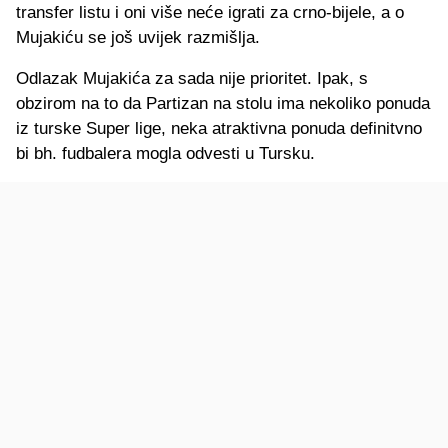
transfer listu i oni više neće igrati za crno-bijele, a o
Mujakiću se još uvijek razmišlja.
Odlazak Mujakića za sada nije prioritet. Ipak, s
obzirom na to da Partizan na stolu ima nekoliko ponuda
iz turske Super lige, neka atraktivna ponuda definitvno
bi bh. fudbalera mogla odvesti u Tursku.