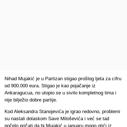
Nihad Mujakić je u Partizan stigao prošlog ljeta za cifru
od 900.000 eura. Stigao je kao pojačanje iz
Ankaragucua, no utopio se u sivilo kompletnog tima i
nije bilježio dobre partije.
Kod Aleksandra Stanojevića je igrao redovno, problemi
su nastali dolaskom Save Miloševića i već se tad
počelo pričati da bi Mujakić u januaru mogo otići iz