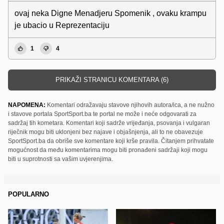
ovaj neka Digne Menadjeru Spomenik , ovaku krampu
je ubacio u Reprezentaciju
1
4
PRIKAŽI STRANICU KOMENTARA (6)
NAPOMENA:
Komentari odražavaju stavove njihovih autora/ica, a ne nužno
i stavove portala SportSport.ba te portal ne može i neće odgovarati za
sadržaj tih kometara. Komentari koji sadrže vrijeđanja, psovanja i vulgaran
riječnik mogu biti uklonjeni bez najave i objašnjenja, ali to ne obavezuje
SportSport.ba da obriše sve komentare koji krše pravila. Čitanjem prihvatate
mogućnost da među komentarima mogu biti pronađeni sadržaji koji mogu
biti u suprotnosti sa vašim uvjerenjima.
POPULARNO