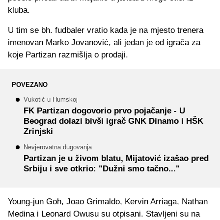
kluba.
U tim se bh. fudbaler vratio kada je na mjesto trenera
imenovan Marko Jovanović, ali jedan je od igrača za
koje Partizan razmišlja o prodaji.
POVEZANO
Vukotić u Humskoj
FK Partizan dogovorio prvo pojačanje - U
Beograd dolazi bivši igrač GNK Dinamo i HŠK
Zrinjski
Nevjerovatna dugovanja
Partizan je u živom blatu, Mijatović izašao pred
Srbiju i sve otkrio: "Dužni smo tačno..."
Young-jun Goh, Joao Grimaldo, Kervin Arriaga, Nathan
Medina i Leonard Owusu su otpisani. Stavljeni su na