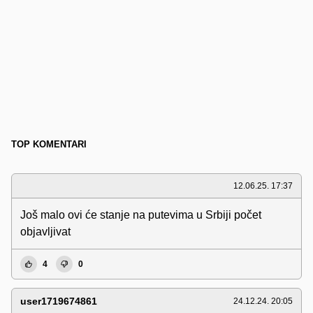
TOP KOMENTARI
12.06.25. 17:37
Još malo ovi će stanje na putevima u Srbiji počet
objavljivat
4
0
user1719674861
24.12.24. 20:05