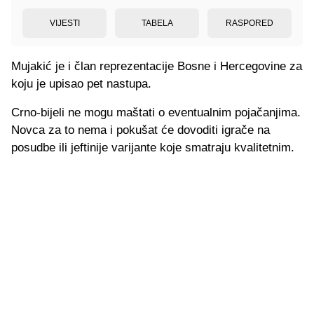
VIJESTI
TABELA
RASPORED
Mujakić je i član reprezentacije Bosne i Hercegovine za
koju je upisao pet nastupa.
Crno-bijeli ne mogu maštati o eventualnim pojačanjima.
Novca za to nema i pokušat će dovoditi igrače na
posudbe ili jeftinije varijante koje smatraju kvalitetnim.