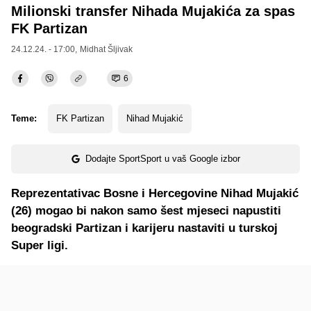
Milionski transfer Nihada Mujakića za spas
FK Partizan
24.12.24. - 17:00,
Midhat Šljivak
6
Teme:
FK Partizan
Nihad Mujakić
Dodajte SportSport u vaš Google izbor
Reprezentativac Bosne i Hercegovine Nihad Mujakić
(26) mogao bi nakon samo šest mjeseci napustiti
beogradski Partizan i karijeru nastaviti u turskoj
Super ligi.