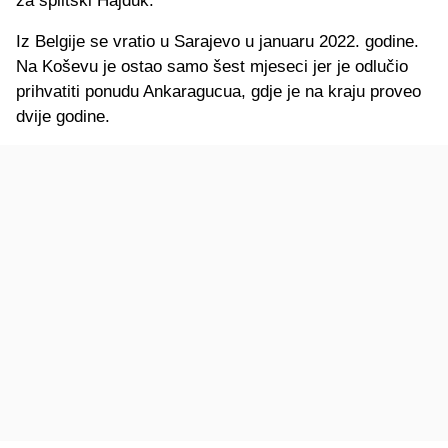
za splitski Hajduk.
Iz Belgije se vratio u Sarajevo u januaru 2022. godine.
Na Koševu je ostao samo šest mjeseci jer je odlučio
prihvatiti ponudu Ankaragucua, gdje je na kraju proveo
dvije godine.