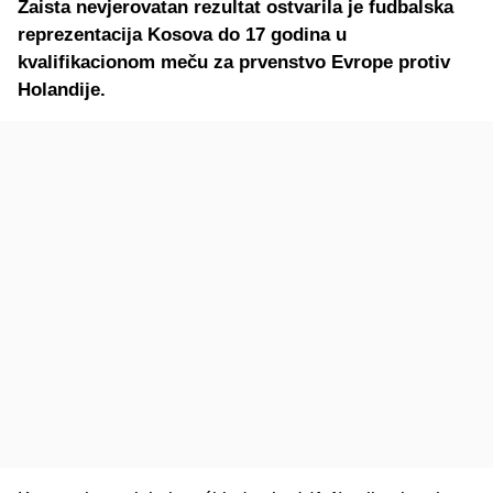
Zaista nevjerovatan rezultat ostvarila je fudbalska
reprezentacija Kosova do 17 godina u
kvalifikacionom meču za prvenstvo Evrope protiv
Holandije.