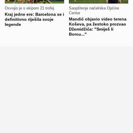
Osvojio je s ekipom 21 trofej
Saopštenje načelnika Općine
Centar
Kraj jedne ere: Barcelona se i
Mandić objavio video terena
definitivno riješila svoje
Koševa, pa žestoko prozvao
legende
Džemidžića: "Smiješ li
Borcu..."