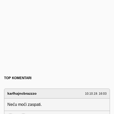
TOP KOMENTARI
karlhajncbrazzzo
10.10.19. 16:03
Neću moći zaspati.