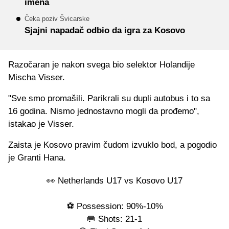
imena
Čeka poziv Švicarske
Sjajni napadač odbio da igra za Kosovo
Razočaran je nakon svega bio selektor Holandije
Mischa Visser.
"Sve smo promašili. Parikrali su dupli autobus i to sa
16 godina. Nismo jednostavno mogli da prođemo",
istakao je Visser.
Zaista je Kosovo pravim čudom izvuklo bod, a pogodio
je Granti Hana.
👀 Netherlands U17 vs Kosovo U17
⚽️ Possession: 90%-10%
🥅 Shots: 21-1