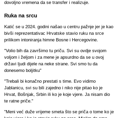
dovoljno vremena da se transfer i realizuje.
Ruka na srcu
Katić se u 2024. godini našao u centru pažnje jer je kao
bivši reprezentativac Hrvatske stavio ruku na srce
prilikom intoniranja himne Bosne i Hercegovine.
"Volio bih da završimo tu priču. Svi su ovdje svojom
voljom i željom i za mene je apsurdno da se u ovoj
državi ljudi dijele na neke strane. Svi smo tu da
donesemo boljitku"
"Trebali bi konačno prestati s time. Evo vidimo
Jablanicu, svi su bili zajedno i niko nije pitao ko je
Hrvat, Bošnjak, Srbin ili ko je koje vjere. Ja nisam dio
te ratne priče."
"Meni već duže vrijeme smeta što se priča o tome ko je