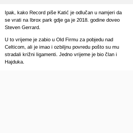
Ipak, kako Record piše Katić je odlučan u namjeri da
se vrati na Ibrox park gdje ga je 2018. godine doveo
Steven Gerrard.
U to vrijeme je zabio u Old Firmu za pobjedu nad
Celticom, ali je imao i ozbiljnu povredu pošto su mu
stradali križni ligamenti. Jedno vrijeme je bio član i
Hajduka.