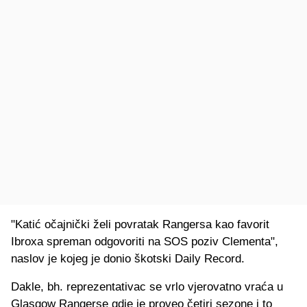
"Katić očajnički želi povratak Rangersa kao favorit
Ibroxa spreman odgovoriti na SOS poziv Clementa",
naslov je kojeg je donio škotski Daily Record.
Dakle, bh. reprezentativac se vrlo vjerovatno vraća u
Glasgow Rangerse gdje je proveo četiri sezone i to