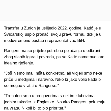
Transfer u Zurich je uslijedio 2022. godine. Katić je u
Švicarskoj uspio pronaći svoju pravu formu, dok je u
međuvremenu postao i reprezentativac BiH.
Rangersima su prijeko potrebna pojačanja u odbrani
zbog slabih igara i povreda, pa se Katić nametnuo kao
idealno rješenje.
"Još nismo imali ništa konkretno, ali vidjeli smo neke
priče u medijima i naravno, Niko bi jako volio kada bi
se mogao vratiti u Rangerse."
"Trenutno smo u pregovorima s nekim klubovima,
jednim također iz Engleske. No ako Rangersi pokucaju
na vrata, Nikoli bi to bio prioritet."