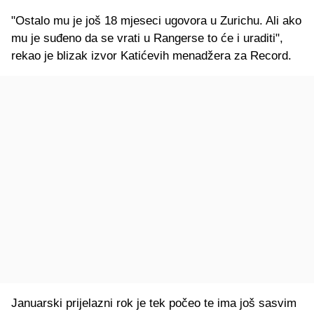
"Ostalo mu je još 18 mjeseci ugovora u Zurichu. Ali ako
mu je suđeno da se vrati u Rangerse to će i uraditi",
rekao je blizak izvor Katićevih menadžera za Record.
Januarski prijelazni rok je tek počeo te ima još sasvim