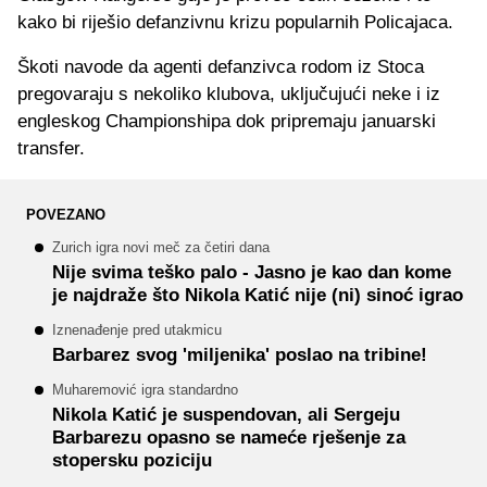
kako bi riješio defanzivnu krizu popularnih Policajaca.
Škoti navode da agenti defanzivca rodom iz Stoca
pregovaraju s nekoliko klubova, uključujući neke i iz
engleskog Championshipa dok pripremaju januarski
transfer.
POVEZANO
Zurich igra novi meč za četiri dana
Nije svima teško palo - Jasno je kao dan kome
je najdraže što Nikola Katić nije (ni) sinoć igrao
Iznenađenje pred utakmicu
Barbarez svog 'miljenika' poslao na tribine!
Muharemović igra standardno
Nikola Katić je suspendovan, ali Sergeju
Barbarezu opasno se nameće rješenje za
stopersku poziciju