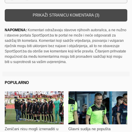
PRIKAŽI STRANICU KOMENTARA (3)
NAPOMENA:
Komentari odražavaju stavove njihovih autora/ica, a ne nužno
i stavove portala SportSport.ba te portal ne može i neće odgovarati za
sadržaj tih kometara. Komentari koji sadrže vrijeđanja, psovanja i vulgaran
riječnik mogu biti uklonjeni bez najave i objašnjenja, ali to ne obavezuje
SportSport.ba da obriše sve komentare koji krše pravila. Čitanjem prihvatate
mogućnost da među komentarima mogu biti pronađeni sadržaji koji mogu
biti u suprotnosti sa vašim uvjerenjima.
POPULARNO
Zeničani nisu mogli iznenaditi u
Glavni sudija ne popušta