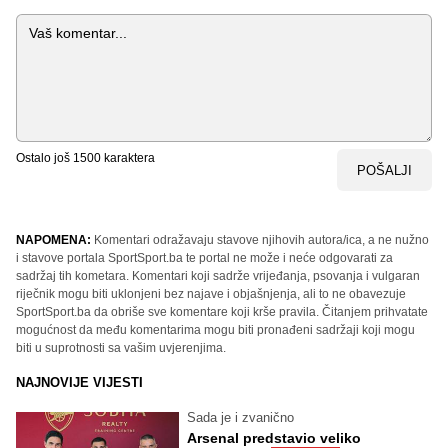
Komentar
Ostalo još
1500
karaktera
POŠALJI
NAPOMENA:
Komentari odražavaju stavove njihovih autora/ica, a ne nužno
i stavove portala SportSport.ba te portal ne može i neće odgovarati za
sadržaj tih kometara. Komentari koji sadrže vrijeđanja, psovanja i vulgaran
riječnik mogu biti uklonjeni bez najave i objašnjenja, ali to ne obavezuje
SportSport.ba da obriše sve komentare koji krše pravila. Čitanjem prihvatate
mogućnost da među komentarima mogu biti pronađeni sadržaji koji mogu
biti u suprotnosti sa vašim uvjerenjima.
NAJNOVIJE VIJESTI
Sada je i zvanično
Arsenal predstavio veliko