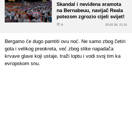
Skandal i neviđena sramota
na Bernabeuu, navijač Reala
potezom zgrozio cijeli svijet!
6
25.02.26. 21:31
Bergamo će dugo pamtiti ovu noć. Ne samo zbog četiri
gola i velikog preokreta, već zbog slike napadača
krvave glave koji ustaje, traži loptu i vodi svoj tim ka
evropskom snu.