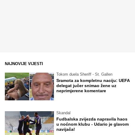
NAJNOVIJE VIJESTI
Tokom duela Sheriff - St. Gallen
Sramota za kompletnu naciju: UEFA
delegat jučer snimao žene uz
neprimjerene komentare
Skandal
Fudbalska zvijezda napravila haos
u noćnom klubu - Udario je glavom
navijača!