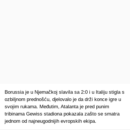
Borussia je u Njemačkoj slavila sa 2:0 i u Italiju stigla s
ozbiljnom prednošću, djelovalo je da drži konce igre u
svojim rukama. Međutim, Atalanta je pred punim
tribinama Gewiss stadiona pokazala zašto se smatra
jednom od najneugodnijih evropskih ekipa.