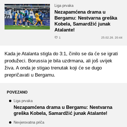
Liga prvaka
Nezapamćena drama u
Bergamu: Nestvarna greška
Kobela, Samardžić junak
Atalante!
1
25.02.26. 20:44
Kada je Atalanta stigla do 3:1, činilo se da će se igrati
produžeci. Borussia je bila uzdrmana, ali još uvijek
živa. A onda je stigao trenutak koji će se dugo
prepričavati u Bergamu.
POVEZANO
Liga prvaka
Nezapamćena drama u Bergamu: Nestvarna
greška Kobela, Samardžić junak Atalante!
Nevjerovatna priča