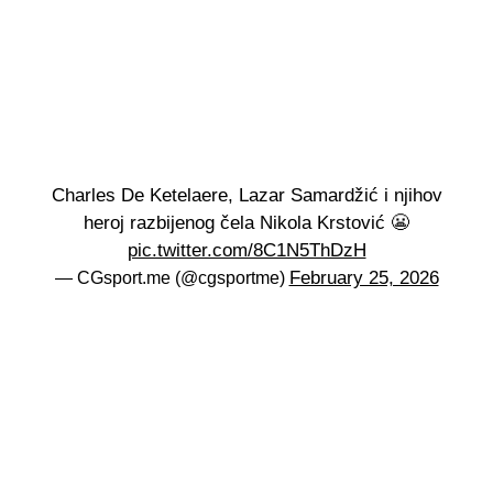
Charles De Ketelaere, Lazar Samardžić i njihov
heroj razbijenog čela Nikola Krstović 😬
pic.twitter.com/8C1N5ThDzH
February 25, 2026
— CGsport.me (@cgsportme)