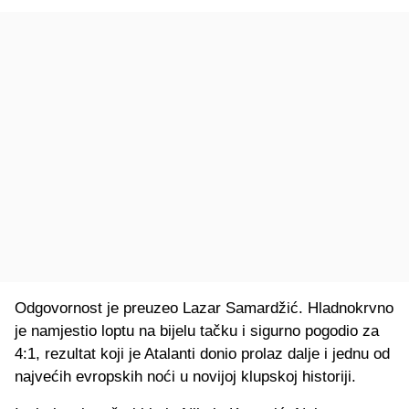
Odgovornost je preuzeo Lazar Samardžić. Hladnokrvno
je namjestio loptu na bijelu tačku i sigurno pogodio za
4:1, rezultat koji je Atalanti donio prolaz dalje i jednu od
najvećih evropskih noći u novijoj klupskoj historiji.