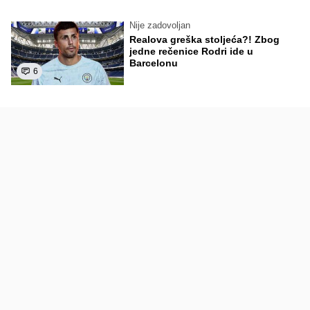
Nije zadovoljan
Realova greška stoljeća?! Zbog
jedne rečenice Rodri ide u
Barcelonu
6