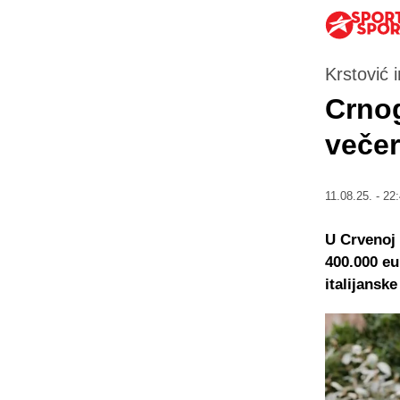
Krstović 
Crnog
večer
11.08.25. - 22
U Crvenoj 
400.000 eu
italijanske