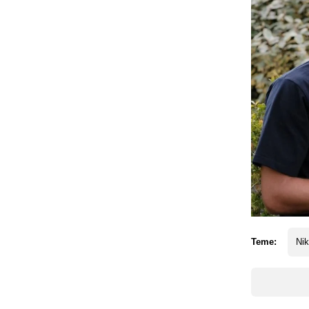
Teme:
Nik