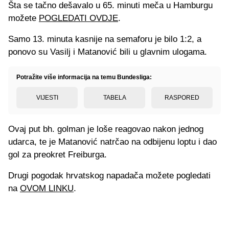
Šta se tačno dešavalo u 65. minuti meča u Hamburgu
možete
POGLEDATI OVDJE
.
Samo 13. minuta kasnije na semaforu je bilo 1:2, a
ponovo su Vasilj i Matanović bili u glavnim ulogama.
Potražite više informacija na temu Bundesliga:
VIJESTI
TABELA
RASPORED
Ovaj put bh. golman je loše reagovao nakon jednog
udarca, te je Matanović natrčao na odbijenu loptu i dao
gol za preokret Freiburga.
Drugi pogodak hrvatskog napadača možete pogledati
na
OVOM LINKU
.