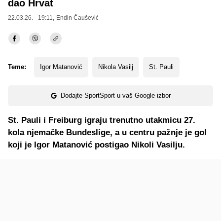
dao Hrvat
22.03.26. - 19:11,
Endin Čaušević
Teme:
Igor Matanović
Nikola Vasilj
St. Pauli
Dodajte SportSport u vaš Google izbor
St. Pauli i Freiburg igraju trenutno utakmicu 27.
kola njemačke Bundeslige, a u centru pažnje je gol
koji je Igor Matanović postigao Nikoli Vasilju.