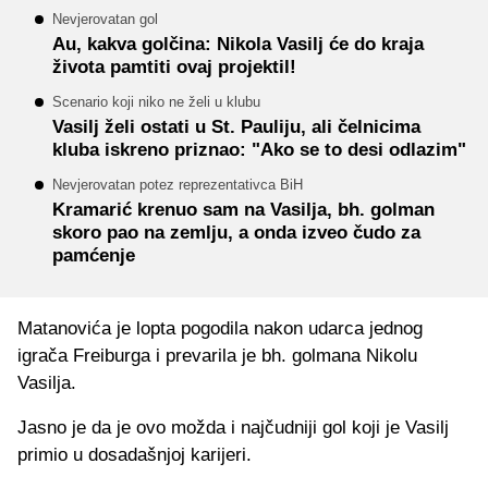
Nevjerovatan gol
Au, kakva golčina: Nikola Vasilj će do kraja
života pamtiti ovaj projektil!
Scenario koji niko ne želi u klubu
Vasilj želi ostati u St. Pauliju, ali čelnicima
kluba iskreno priznao: "Ako se to desi odlazim"
Nevjerovatan potez reprezentativca BiH
Kramarić krenuo sam na Vasilja, bh. golman
skoro pao na zemlju, a onda izveo čudo za
pamćenje
Matanovića je lopta pogodila nakon udarca jednog
igrača Freiburga i prevarila je bh. golmana Nikolu
Vasilja.
Jasno je da je ovo možda i najčudniji gol koji je Vasilj
primio u dosadašnjoj karijeri.