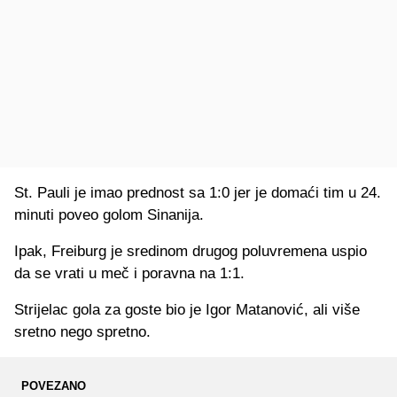
St. Pauli je imao prednost sa 1:0 jer je domaći tim u 24.
minuti poveo golom Sinanija.
Ipak, Freiburg je sredinom drugog poluvremena uspio
da se vrati u meč i poravna na 1:1.
Strijelac gola za goste bio je Igor Matanović, ali više
sretno nego spretno.
POVEZANO