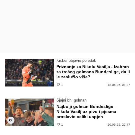
Kicker objavio poredak
Priznanje za Nikolu Vasilja - Izabran
za trećeg golmana Bundeslige, da li
je zaslužio više?
1
18.06.25. 08:27
Sjajni bh. golman
Najbolji golman Bundeslige -
Nikola Vasilj uz pivo i pjesmu
proslavio veliki uspjeh
1
20.05.25. 22:47