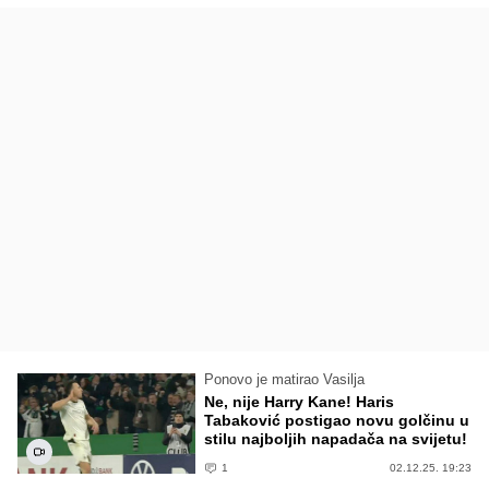
Ponovo je matirao Vasilja
Ne, nije Harry Kane! Haris
Tabaković postigao novu golčinu u
stilu najboljih napadača na svijetu!
1
02.12.25. 19:23