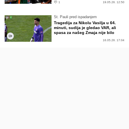
1
19.05.26. 12:50
St. Pauli pred ispadanjem
Tragedija za Nikolu Vasilja u 64.
minuti, sudija je gledao VAR, ali
spasa za našeg Zmaja nije bilo
16.05.26. 17:04