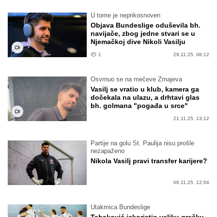
U tome je neprikosnoven
Objava Bundeslige oduševila bh.
navijače, zbog jedne stvari se u
Njemačkoj dive Nikoli Vasilju
1
29.11.25. 08:12
Osvrnuo se na mečeve Zmajeva
Vasilj se vratio u klub, kamera ga
dočekala na ulazu, a drhtavi glas
bh. golmana "pogađa u srce"
21.11.25. 13:12
Partije na golu St. Paulija nisu prošle
nezapaženo
Nikola Vasilj pravi transfer karijere?
06.11.25. 12:04
Utakmica Bundeslige
Tabaković iskoristio veliku grešku