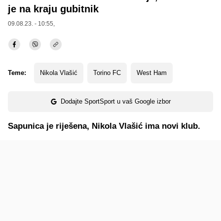
je na kraju gubitnik
09.08.23. - 10:55,
Teme:
Nikola Vlašić
Torino FC
West Ham
Dodajte SportSport u vaš Google izbor
Sapunica je riješena, Nikola Vlašić ima novi klub.