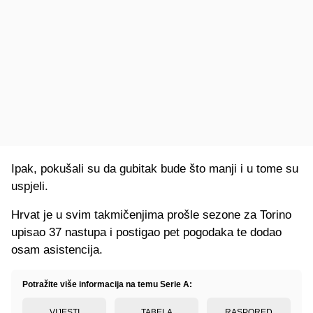
Ipak, pokušali su da gubitak bude što manji i u tome su
uspjeli.
Hrvat je u svim takmičenjima prošle sezone za Torino
upisao 37 nastupa i postigao pet pogodaka te dodao
osam asistencija.
Potražite više informacija na temu Serie A:
VIJESTI
TABELA
RASPORED