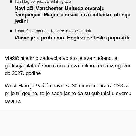
Ten Hag se rješava nekih igrača
Navijači Manchester Uniteda otvaraju
šampanjac: Maguire nikad bliže odlasku, ali nije
jedini
Torino šalje ponude, te neće lako se predati
Vlašić je u problemu, Englezi će teško popustiti
Vlašić nije krio zadovoljstvo što je sve riješeno, a
godišnja plata će mu iznositi dva miliona eura iz ugovor
do 2027. godine
West Ham je Vašića dove za 30 miliona eura iz CSK-a
prije tri godina, te je sada jasno da su gubitnici u svemu
ovome.