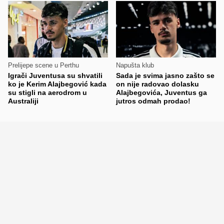
Prelijepe scene u Perthu
Napušta klub
Igrači Juventusa su shvatili
Sada je svima jasno zašto se
ko je Kerim Alajbegović kada
on nije radovao dolasku
su stigli na aerodrom u
Alajbegovića, Juventus ga
Australiji
jutros odmah prodao!