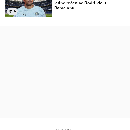
jedne rečenice Rodri ide u
Barcelonu
6