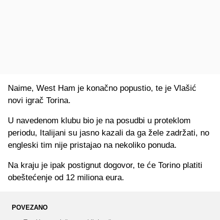
Naime, West Ham je konačno popustio, te je Vlašić
novi igrač Torina.
U navedenom klubu bio je na posudbi u proteklom
periodu, Italijani su jasno kazali da ga žele zadržati, no
engleski tim nije pristajao na nekoliko ponuda.
Na kraju je ipak postignut dogovor, te će Torino platiti
obeštećenje od 12 miliona eura.
POVEZANO