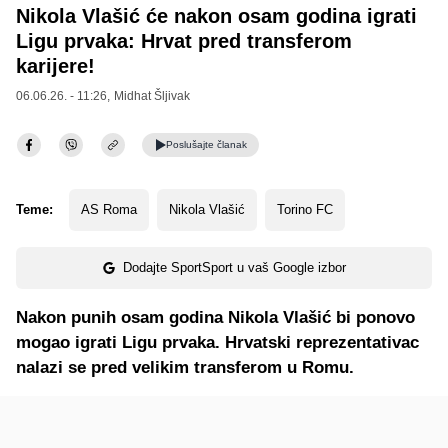
Nikola Vlašić će nakon osam godina igrati
Ligu prvaka: Hrvat pred transferom
karijere!
06.06.26. - 11:26,
Midhat Šljivak
Poslušajte
članak
Teme:
AS Roma
Nikola Vlašić
Torino FC
Dodajte SportSport u vaš Google izbor
Nakon punih osam godina Nikola Vlašić bi ponovo
mogao igrati Ligu prvaka. Hrvatski reprezentativac
nalazi se pred velikim transferom u Romu.