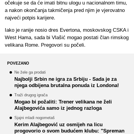
očekuje se da će imati bitnu ulogu u nacionalnom timu,
a nakon okončanja takmičenja pred njim je vjerovatno
najveći potpis karijere.
Iako je ranije nosio dres Evertona, moskovskog CSKA i
West Hama, sada bi Vlašić mogao postati član rimskog
velikana Rome. Pregovori su počeli.
POVEZANO
Ne žele ga prodati
Najbolji Srbin ne igra za Srbiju - Sada je za
njega odbijena brutalna ponuda iz Londona!
Traži drugog igrača
Mogao bi požaliti: Trener velikana ne želi
Alajbegovića samo iz jednog razloga
Sjajni mladi nogometaš
Kerim Alajbegović uz osmijeh na licu
progovorio o svom budućem klubu: "Spreman