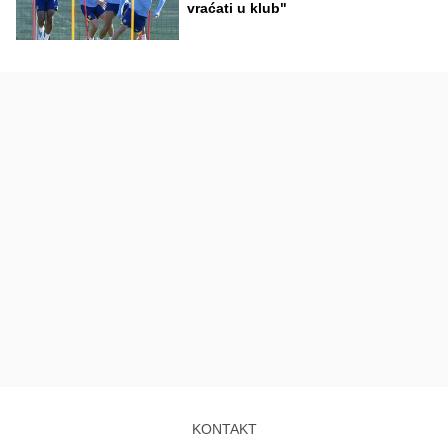
vraćati u klub"
KONTAKT