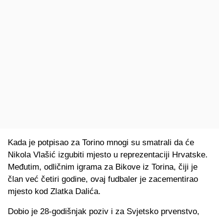
Kada je potpisao za Torino mnogi su smatrali da će
Nikola Vlašić izgubiti mjesto u reprezentaciji Hrvatske.
Međutim, odličnim igrama za Bikove iz Torina, čiji je
član već četiri godine, ovaj fudbaler je zacementirao
mjesto kod Zlatka Dalića.
Dobio je 28-godišnjak poziv i za Svjetsko prvenstvo,