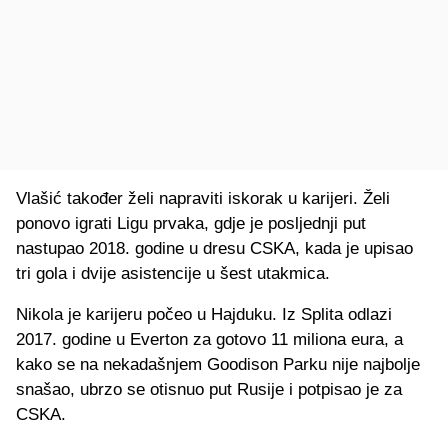
Vlašić također želi napraviti iskorak u karijeri. Želi
ponovo igrati Ligu prvaka, gdje je posljednji put
nastupao 2018. godine u dresu CSKA, kada je upisao
tri gola i dvije asistencije u šest utakmica.
Nikola je karijeru počeo u Hajduku. Iz Splita odlazi
2017. godine u Everton za gotovo 11 miliona eura, a
kako se na nekadašnjem Goodison Parku nije najbolje
snašao, ubrzo se otisnuo put Rusije i potpisao je za
CSKA.