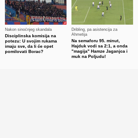
Nakon sinoćnjeg skandala
Dribling, pa asistencija za
Ahmetija
Disciplinska komisija na
Na semaforu 95. minut,
potezu: U svojim rukama
Hajduk vodi sa 2:1, a onda
imaju sve, da li će opet
"magija" Hamze Jaganjca i
pomilovati Borac?
muk na Poljudu!