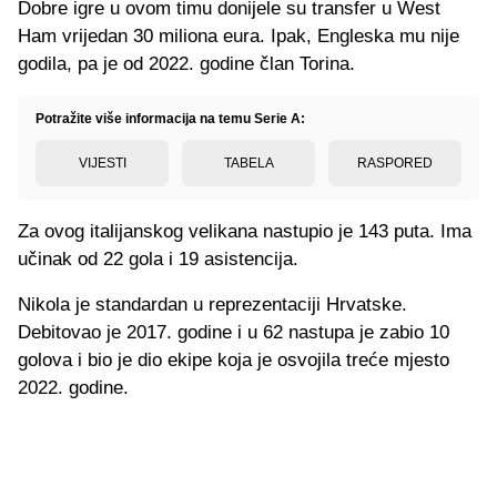
Dobre igre u ovom timu donijele su transfer u West
Ham vrijedan 30 miliona eura. Ipak, Engleska mu nije
godila, pa je od 2022. godine član Torina.
Potražite više informacija na temu Serie A:
VIJESTI
TABELA
RASPORED
Za ovog italijanskog velikana nastupio je 143 puta. Ima
učinak od 22 gola i 19 asistencija.
Nikola je standardan u reprezentaciji Hrvatske.
Debitovao je 2017. godine i u 62 nastupa je zabio 10
golova i bio je dio ekipe koja je osvojila treće mjesto
2022. godine.