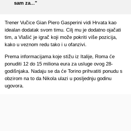
sam za..."
Trener Vučice Gian Piero Gasperini vidi Hrvata kao
idealan dodatak svom timu. Cilj mu je dodatno ojačati
tim, a Vlašić je igrač koji može pokriti više pozicija,
kako u veznom redu tako i u ofanzivi.
Prema informacijama koje stižu iz Italije, Roma će
ponuditi 12 do 15 miliona eura za usluge ovog 28-
godišnjaka. Nadaju se da će Torino prihvatiti ponudu s
obzirom na to da Nikola ulazi u posljednju godinu
ugovora.