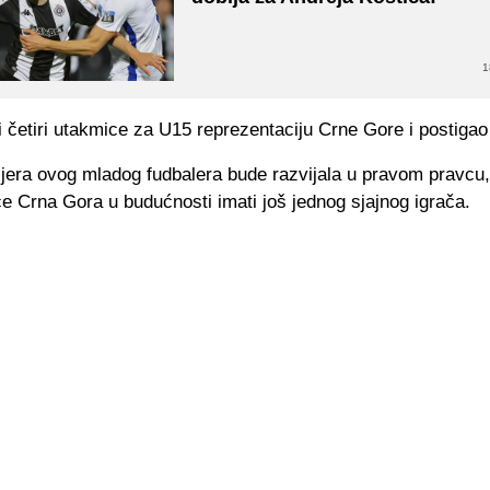
1
i četiri utakmice za U15 reprezentaciju Crne Gore i postigao 
ijera ovog mladog fudbalera bude razvijala u pravom pravcu
e Crna Gora u budućnosti imati još jednog sjajnog igrača.