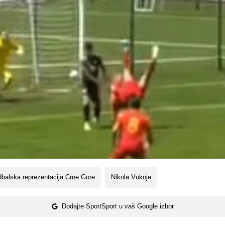
balska reprezentacija Crne Gore
Nikola Vukoje
Dodajte SportSport u vaš Google izbor