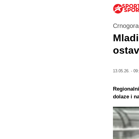
Crnogorac
Mladi
ostav
13.05.26. - 09
Regionalni
dolaze i n