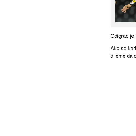
Odigrao je 
Ako se kar
dileme da ć