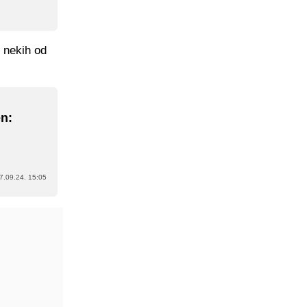
 nekih od
en:
7.09.24. 15:05