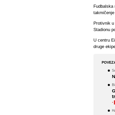
Fudbalska 
takmičenje u
Protivnik 
Stadionu po
U centru Ei
druge ekipe
POVEZ
Sn
N
Bi
G
t
·
Ha