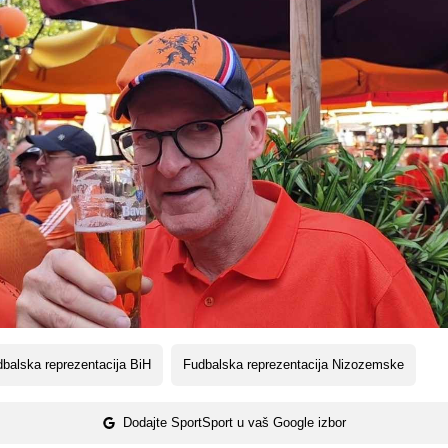
balska reprezentacija BiH
Fudbalska reprezentacija Nizozemske
Dodajte SportSport u vaš Google izbor