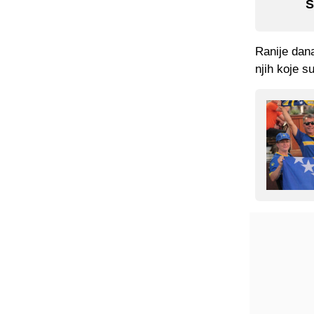
S
Ranije dan
njih koje su