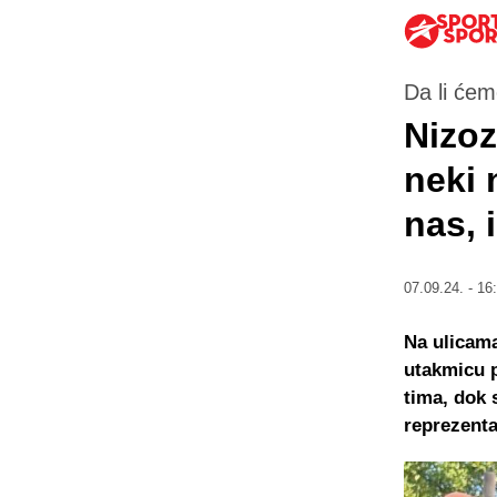
Da li ćem
Nizoz
neki 
nas, 
07.09.24. - 16
Na ulicama
utakmicu p
tima, dok 
reprezenta