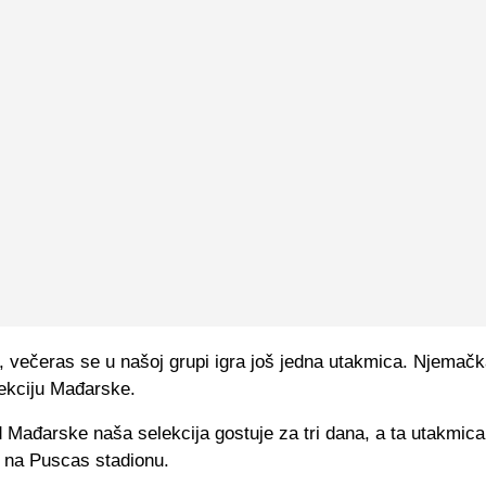
, večeras se u našoj grupi igra još jedna utakmica. Njemač
lekciju Mađarske.
Mađarske naša selekcija gostuje za tri dana, a ta utakmica
 na Puscas stadionu.