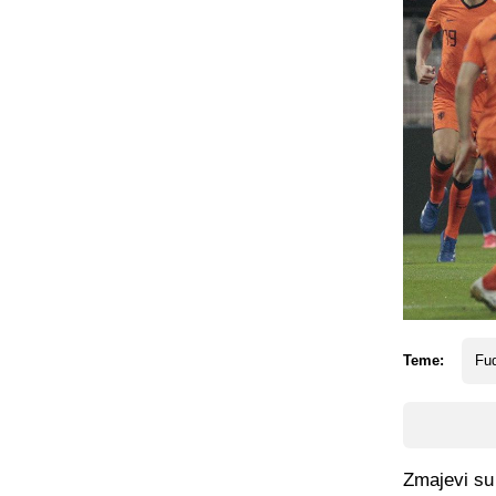
Teme:
Fud
Zmajevi su