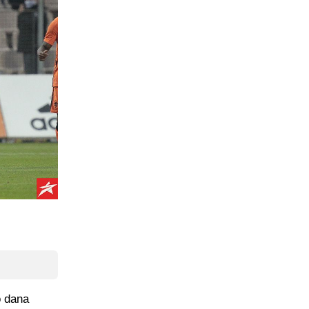
o dana