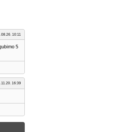
.08.26. 10:11
zgubimo 5
.11.20. 16:39