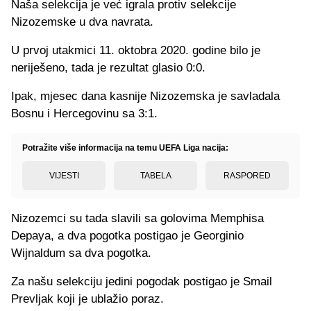
Naša selekcija je već igrala protiv selekcije
Nizozemske u dva navrata.
U prvoj utakmici 11. oktobra 2020. godine bilo je
neriješeno, tada je rezultat glasio 0:0.
Ipak, mjesec dana kasnije Nizozemska je savladala
Bosnu i Hercegovinu sa 3:1.
Potražite više informacija na temu UEFA Liga nacija:
VIJESTI
TABELA
RASPORED
Nizozemci su tada slavili sa golovima Memphisa
Depaya, a dva pogotka postigao je Georginio
Wijnaldum sa dva pogotka.
Za našu selekciju jedini pogodak postigao je Smail
Prevljak koji je ublažio poraz.