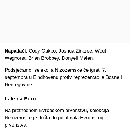
Napadači
: Cody Gakpo, Joshua Zirkzee, Wout
Weghorst, Brian Brobbey, Donyell Malen.
Podsjećamo, selekcija Nizozemske će igrati 7.
septembra u Eindhovenu protiv reprezentacije Bosne i
Hercegovine.
Lale na Euru
Na prethodnom Evropskom prvenstvu, selekcija
Nizozemske je došla do polufinala Evropskog
prvenstva.