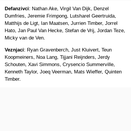
Defanzivci
: Nathan Ake, Virgil Van Dijk, Denzel
Dumfries, Jeremie Frimpong, Lutsharel Geertruida,
Matthijs de Ligt, Ian Maatsen, Jurrien Timber, Jorrel
Hato, Jan Paul Van Hecke, Stefan de Vrij, Jordan Teze,
Micky van de Ven.
Veznjaci
: Ryan Gravenberch, Just Kluivert, Teun
Koopmeiners, Noa Lang, Tijjani Reijnders, Jerdy
Schouten, Xavi Simmons, Crysencio Summerville,
Kenneth Taylor, Joeq Veerman, Mats Wieffer, Quinten
Timber.