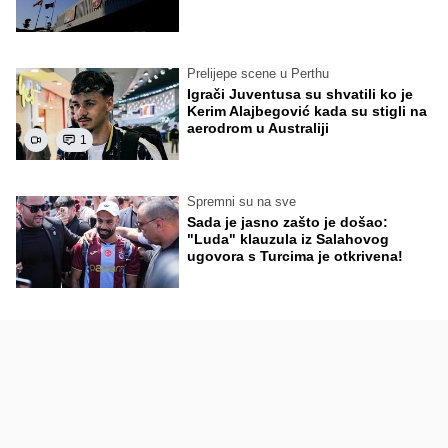
Prelijepe scene u Perthu
Igrači Juventusa su shvatili ko je
Kerim Alajbegović kada su stigli na
aerodrom u Australiji
1
Spremni su na sve
Sada je jasno zašto je došao:
"Luda" klauzula iz Salahovog
ugovora s Turcima je otkrivena!