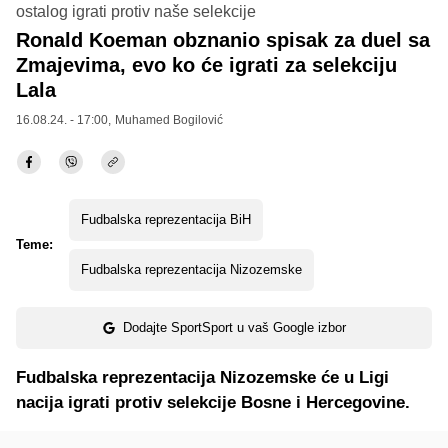
ostalog igrati protiv naše selekcije
Ronald Koeman obznanio spisak za duel sa
Zmajevima, evo ko će igrati za selekciju
Lala
16.08.24. - 17:00,
Muhamed Bogilović
Fudbalska reprezentacija BiH
Teme:
Fudbalska reprezentacija Nizozemske
Dodajte SportSport u vaš Google izbor
Fudbalska reprezentacija Nizozemske će u Ligi
nacija igrati protiv selekcije Bosne i Hercegovine.