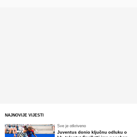
NAJNOVIJE VIJESTI
Sve je otkriveno
Juventus donio ključnu odluku o