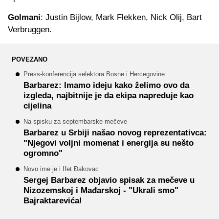
Golmani
: Justin Bijlow, Mark Flekken, Nick Olij, Bart
Verbruggen.
POVEZANO
Press-konferencija selektora Bosne i Hercegovine
Barbarez: Imamo ideju kako želimo ovo da
izgleda, najbitnije je da ekipa napreduje kao
cijelina
Na spisku za septembarske mečeve
Barbarez u Srbiji našao novog reprezentativca:
"Njegovi voljni momenat i energija su nešto
ogromno"
Novo ime je i Ifet Đakovac
Sergej Barbarez objavio spisak za mečeve u
Nizozemskoj i Mađarskoj - "Ukrali smo"
Bajraktarevića!