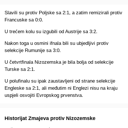
Slavili su protiv Poljske sa 2:1, a zatim remizirali protiv
Francuske sa 0:0.
U trećem kolu su izgubili od Austrije sa 3:2.
Nakon toga u osmini ifnala bili su ubjedljivi protiv
selekcije Rumunije sa 3:0.
U četvrtfinala Nizozemska je bila bolja od selekcije
Turske sa 2:1.
U polufinalu su ipak zaustavljeni od strane selekcije
Engleske sa 2:1, ali međutim ni Englezi nisu na kraju
uspjeli osvojiti Evropskog prvenstva.
Historijat Zmajeva protiv Nizozemske