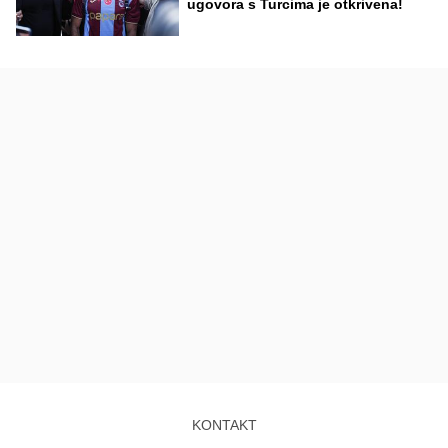
ugovora s Turcima je otkrivena!
KONTAKT