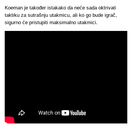
Koeman je također istakako da neće sada oktrivati
taktiku za sutrašnju utakmicu, ali ko go bude igrač,
sigurno će pristupiti maksimalno utakmici.