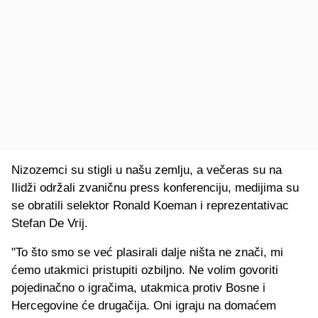
Nizozemci su stigli u našu zemlju, a večeras su na
Ilidži održali zvaničnu press konferenciju, medijima su
se obratili selektor Ronald Koeman i reprezentativac
Stefan De Vrij.
"To što smo se već plasirali dalje ništa ne znači, mi
ćemo utakmici pristupiti ozbiljno. Ne volim govoriti
pojedinačno o igračima, utakmica protiv Bosne i
Hercegovine će drugačija. Oni igraju na domaćem