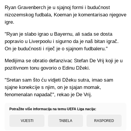
Ryan Gravenberch je u sjajnoj formi i budućnost
nizozemskog fudbala, Koeman je komentarisao njegove
igre.
"Ryan je slabo igrao u Bayernu, ali sada se dosta
popravio u Liverpoolu i sigurno da je naš bitan igrač.
On je budućnosti i riječ je o sjajnom fudbaleru."
Medijima se obratio defanzivac Stefan De Vrij koji je u
pozitivnom tonu govorio o Edinu Džeki.
"Sretan sam što ću vidjeti Džeku sutra, imao sam
sjajne konekcije s njim, on je sjajan momak,
fenomenalan napadač", rekao je De Vrij.
Potražite više informacija na temu UEFA Liga nacija:
VIJESTI
TABELA
RASPORED