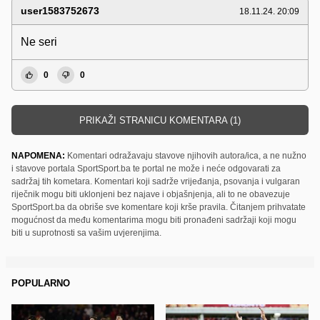
user1583752673
18.11.24. 20:09
Ne seri
0
0
PRIKAŽI STRANICU KOMENTARA (1)
NAPOMENA:
Komentari odražavaju stavove njihovih autora/ica, a ne nužno
i stavove portala SportSport.ba te portal ne može i neće odgovarati za
sadržaj tih kometara. Komentari koji sadrže vrijeđanja, psovanja i vulgaran
riječnik mogu biti uklonjeni bez najave i objašnjenja, ali to ne obavezuje
SportSport.ba da obriše sve komentare koji krše pravila. Čitanjem prihvatate
mogućnost da među komentarima mogu biti pronađeni sadržaji koji mogu
biti u suprotnosti sa vašim uvjerenjima.
POPULARNO