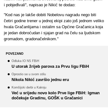
i pobjeđivali", napisao je Nikić te dodao:
"Kod nas je lakše dobiti Nobelovu nagradu nego biti
četiri godine trener u jednoj ekipi zato još jednom veliko
hvala Gračanlijama i ostalim sa Općine Gračanica koja
je jedan dobroćudan i sjajan grad na čelu sa ljudskom
gromadom, gradonačelnikom."
POVEZANO
Odluka IO NS FBiH
U utorak žrijeb parova za Prvu ligu FBiH
Oprostio se u svom stilu
Nikola Nikić završio jednu eru
Komšijski derbi u Kaknju
Već u srijedu novo kolo Prve lige FBiH: Igman
dočekuje Gradinu, GOŠK u Gračanici