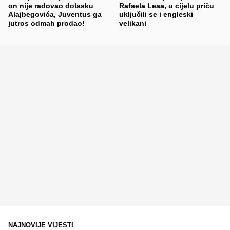
on nije radovao dolasku
Rafaela Leaa, u cijelu priču
Alajbegovića, Juventus ga
uključili se i engleski
jutros odmah prodao!
velikani
NAJNOVIJE VIJESTI