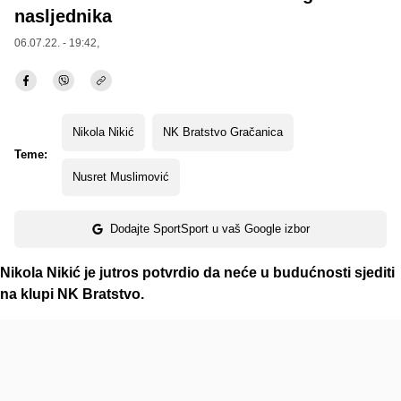
nasljednika
06.07.22. - 19:42,
Nikola Nikić
NK Bratstvo Gračanica
Teme:
Nusret Muslimović
Dodajte SportSport u vaš Google izbor
Nikola Nikić je jutros potvrdio da neće u budućnosti sjediti
na klupi NK Bratstvo.