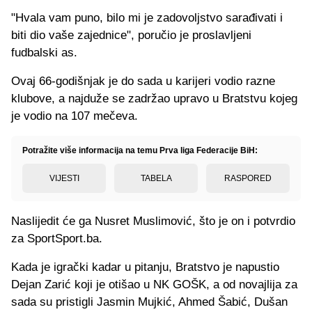
"Hvala vam puno, bilo mi je zadovoljstvo sarađivati i
biti dio vaše zajednice", poručio je proslavljeni
fudbalski as.
Ovaj 66-godišnjak je do sada u karijeri vodio razne
klubove, a najduže se zadržao upravo u Bratstvu kojeg
je vodio na 107 mečeva.
Potražite više informacija na temu Prva liga Federacije BiH:
VIJESTI
TABELA
RASPORED
Naslijedit će ga Nusret Muslimović, što je on i potvrdio
za SportSport.ba.
Kada je igrački kadar u pitanju, Bratstvo je napustio
Dejan Zarić koji je otišao u NK GOŠK, a od novajlija za
sada su pristigli Jasmin Mujkić, Ahmed Šabić, Dušan