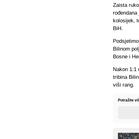
Zaista ruko
rođendana 
kolosijek, 
BiH.
Podsjetimo,
Bilinom pol
Bosne i He
Nakon 1:1 
tribina Bil
viši rang.
Potražite vi