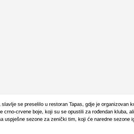
slavlje se preselilo u restoran Tapas, gdje je organizovan k
lje crno-crvene boje, koji su se opustili za rođendan kluba, ali
 uspješne sezone za zenički tim, koji će naredne sezone igra