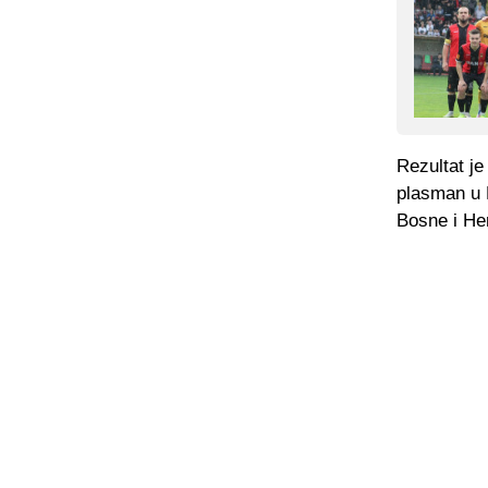
Rezultat je
plasman u P
Bosne i Her