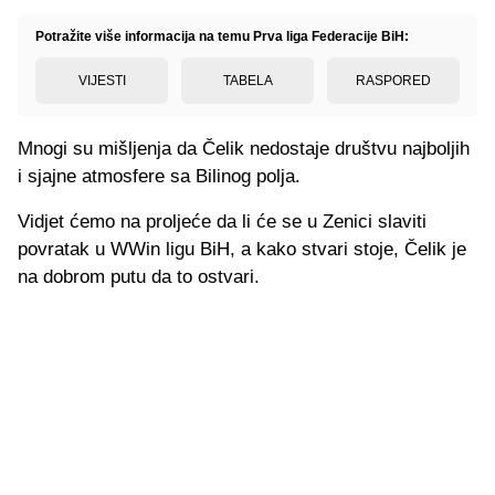
Potražite više informacija na temu Prva liga Federacije BiH:
VIJESTI
TABELA
RASPORED
Mnogi su mišljenja da Čelik nedostaje društvu najboljih
i sjajne atmosfere sa Bilinog polja.
Vidjet ćemo na proljeće da li će se u Zenici slaviti
povratak u WWin ligu BiH, a kako stvari stoje, Čelik je
na dobrom putu da to ostvari.