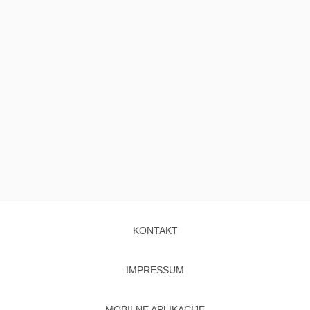
KONTAKT
IMPRESSUM
MOBILNE APLIKACIJE