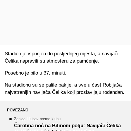
Stadion je ispunjen do posljednjeg mjesta, a navijači
Čelika napravili su atmosferu za pamćenje.
Posebno je bilo u 37. minuti.
Na stadionu su se palile baklje, a sve u čast Robijaša
najvatrenijih navijača Čelika koji proslavljaju rođendan.
POVEZANO
Zenica i ljubav prema klubu
Čarobna noć na Bilinom polju: Navijači Čelika