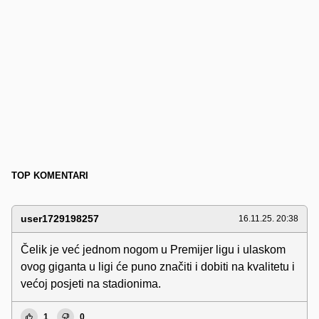
TOP KOMENTARI
user1729198257
16.11.25. 20:38
Čelik je već jednom nogom u Premijer ligu i ulaskom
ovog giganta u ligi će puno značiti i dobiti na kvalitetu i
većoj posjeti na stadionima.
1
0