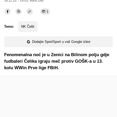
16.11.25. - 19:03,
Haris Zilić
1
Teme:
NK Čelik
Dodajte SportSport u vaš Google izbor
Fenomenalna noć je u Zenici na Bilinom polju gdje
fudbaleri Čelika igraju meč protiv GOŠK-a u 13.
kolu WWin Prve lige FBiH.