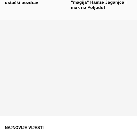
"magija" Hamze Jaganjca i
ustaški pozdrav
muk na Poljudu!
NAJNOVIJE VIJESTI