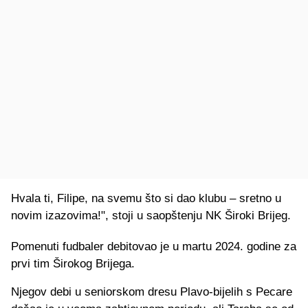
Hvala ti, Filipe, na svemu što si dao klubu – sretno u
novim izazovima!", stoji u saopštenju NK Široki Brijeg.
Pomenuti fudbaler debitovao je u martu 2024. godine za
prvi tim Širokog Brijega.
Njegov debi u seniorskom dresu Plavo-bijelih s Pecare