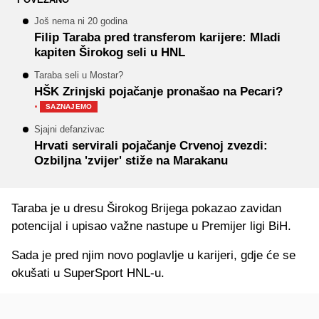
Još nema ni 20 godina
Filip Taraba pred transferom karijere: Mladi
kapiten Širokog seli u HNL
Taraba seli u Mostar?
HŠK Zrinjski pojačanje pronašao na Pecari?
·
SAZNAJEMO
Sjajni defanzivac
Hrvati servirali pojačanje Crvenoj zvezdi:
Ozbiljna 'zvijer' stiže na Marakanu
Taraba je u dresu Širokog Brijega pokazao zavidan
potencijal i upisao važne nastupe u Premijer ligi BiH.
Sada je pred njim novo poglavlje u karijeri, gdje će se
okušati u SuperSport HNL-u.