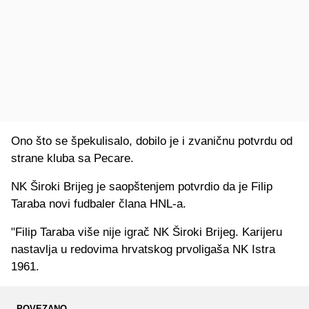
Ono što se špekulisalo, dobilo je i zvaničnu potvrdu od
strane kluba sa Pecare.
NK Široki Brijeg je saopštenjem potvrdio da je Filip
Taraba novi fudbaler člana HNL-a.
"Filip Taraba više nije igrač NK Široki Brijeg. Karijeru
nastavlja u redovima hrvatskog prvoligaša NK Istra
1961.
POVEZANO