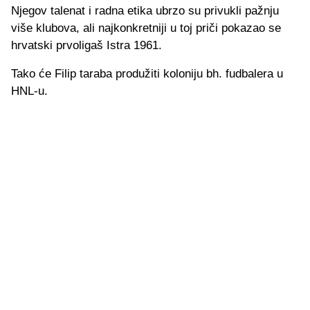
Njegov talenat i radna etika ubrzo su privukli pažnju
više klubova, ali najkonkretniji u toj priči pokazao se
hrvatski prvoligaš Istra 1961.
Tako će Filip taraba produžiti koloniju bh. fudbalera u
HNL-u.