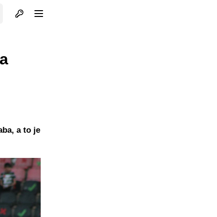
Otvori profil
Otvori meni
fa
ba, a to je