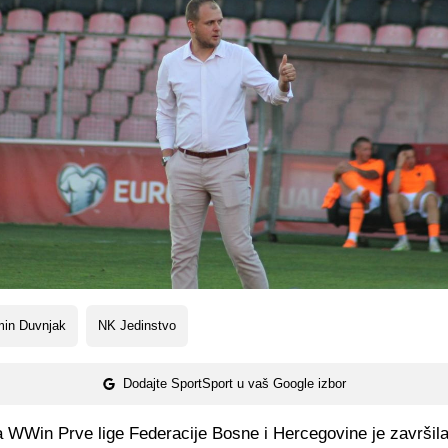
min Duvnjak
NK Jedinstvo
Dodajte SportSport u vaš Google izbor
 WWin Prve lige Federacije Bosne i Hercegovine je završil