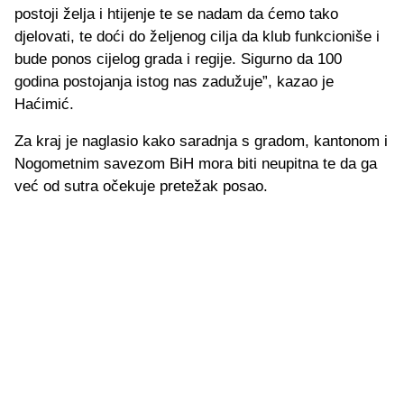
postoji želja i htijenje te se nadam da ćemo tako
djelovati, te doći do željenog cilja da klub funkcioniše i
bude ponos cijelog grada i regije. Sigurno da 100
godina postojanja istog nas zadužuje”, kazao je
Haćimić.
Za kraj je naglasio kako saradnja s gradom, kantonom i
Nogometnim savezom BiH mora biti neupitna te da ga
već od sutra očekuje pretežak posao.