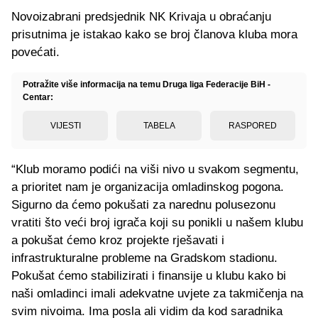
Novoizabrani predsjednik NK Krivaja u obraćanju
prisutnima je istakao kako se broj članova kluba mora
povećati.
Potražite više informacija na temu Druga liga Federacije BiH -
Centar:
VIJESTI
TABELA
RASPORED
“Klub moramo podići na viši nivo u svakom segmentu,
a prioritet nam je organizacija omladinskog pogona.
Sigurno da ćemo pokušati za narednu polusezonu
vratiti što veći broj igrača koji su ponikli u našem klubu
a pokušat ćemo kroz projekte rješavati i
infrastrukturalne probleme na Gradskom stadionu.
Pokušat ćemo stabilizirati i finansije u klubu kako bi
naši omladinci imali adekvatne uvjete za takmičenja na
svim nivoima. Ima posla ali vidim da kod saradnika