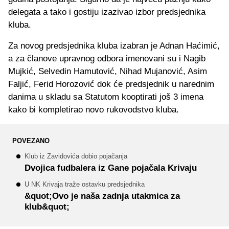
delegata a tako i gostiju izazivao izbor predsjednika
kluba.
Za novog predsjednika kluba izabran je Adnan Haćimić,
a za članove upravnog odbora imenovani su i Nagib
Mujkić, Selvedin Hamutović, Nihad Mujanović, Asim
Faljić, Ferid Horozović dok će predsjednik u narednim
danima u skladu sa Statutom kooptirati još 3 imena
kako bi kompletirao novo rukovodstvo kluba.
POVEZANO
Klub iz Zavidovića dobio pojačanja
Dvojica fudbalera iz Gane pojačala Krivaju
U NK Krivaja traže ostavku predsjednika
&quot;Ovo je naša zadnja utakmica za
klub&quot;