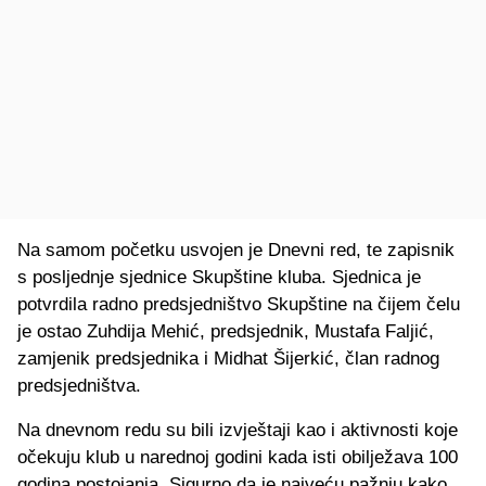
Na samom početku usvojen je Dnevni red, te zapisnik
s posljednje sjednice Skupštine kluba. Sjednica je
potvrdila radno predsjedništvo Skupštine na čijem čelu
je ostao Zuhdija Mehić, predsjednik, Mustafa Faljić,
zamjenik predsjednika i Midhat Šijerkić, član radnog
predsjedništva.
Na dnevnom redu su bili izvještaji kao i aktivnosti koje
očekuju klub u narednoj godini kada isti obilježava 100
godina postojanja. Sigurno da je najveću pažnju kako