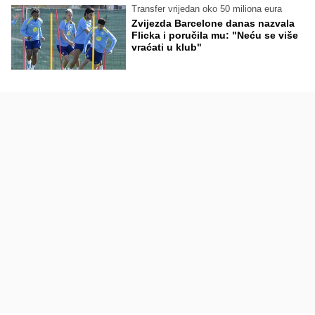
Transfer vrijedan oko 50 miliona eura
Zvijezda Barcelone danas nazvala
Flicka i poručila mu: "Neću se više
vraćati u klub"