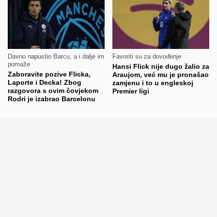
Davno napustio Barcu, a i dalje im
Favoriti su za dovođenje
pomaže
Hansi Flick nije dugo žalio za
Zaboravite pozive Flicka,
Araujom, već mu je pronašao
Laporte i Decka! Zbog
zamjenu i to u engleskoj
razgovora s ovim čovjekom
Premier ligi
Rodri je izabrao Barcelonu