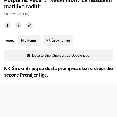
marljivo raditi"
16.02.24. - 13:12,
Teme:
NK Romari
NK Široki Brijeg
Dodajte SportSport u vaš Google izbor
NK Široki Brijeg sa dosta promjena ulazi u drugi dio
sezone Premijer lige.