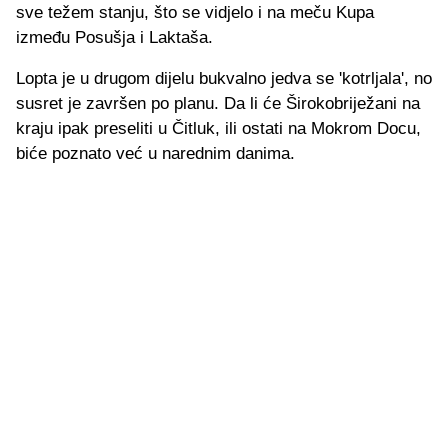
sve težem stanju, što se vidjelo i na meču Kupa
između Posušja i Laktaša.
Lopta je u drugom dijelu bukvalno jedva se 'kotrljala', no
susret je završen po planu. Da li će Širokobriježani na
kraju ipak preseliti u Čitluk, ili ostati na Mokrom Docu,
biće poznato već u narednim danima.