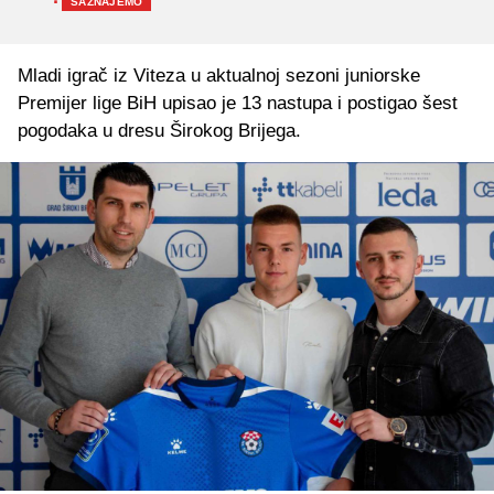
·
SAZNAJEMO
Mladi igrač iz Viteza u aktualnoj sezoni juniorske
Premijer lige BiH upisao je 13 nastupa i postigao šest
pogodaka u dresu Širokog Brijega.