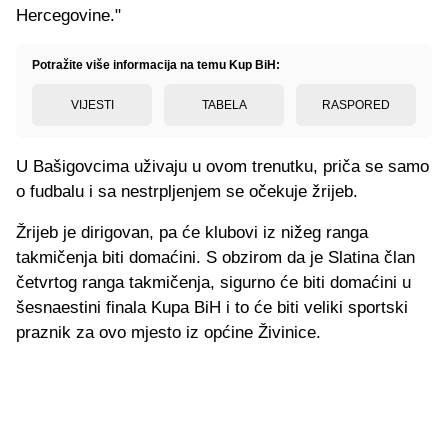
Hercegovine."
Potražite više informacija na temu Kup BiH:
VIJESTI
TABELA
RASPORED
U Bašigovcima uživaju u ovom trenutku, priča se samo
o fudbalu i sa nestrpljenjem se očekuje žrijeb.
Žrijeb je dirigovan, pa će klubovi iz nižeg ranga
takmičenja biti domaćini. S obzirom da je Slatina član
četvrtog ranga takmičenja, sigurno će biti domaćini u
šesnaestini finala Kupa BiH i to će biti veliki sportski
praznik za ovo mjesto iz općine Živinice.