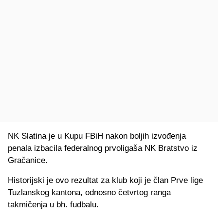
NK Slatina je u Kupu FBiH nakon boljih izvođenja
penala izbacila federalnog prvoligaša NK Bratstvo iz
Gračanice.
Historijski je ovo rezultat za klub koji je član Prve lige
Tuzlanskog kantona, odnosno četvrtog ranga
takmičenja u bh. fudbalu.