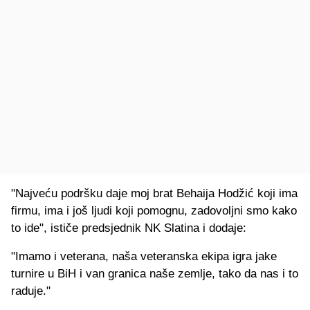
"Najveću podršku daje moj brat Behaija Hodžić koji ima
firmu, ima i još ljudi koji pomognu, zadovoljni smo kako
to ide", ističe predsjednik NK Slatina i dodaje:
"Imamo i veterana, naša veteranska ekipa igra jake
turnire u BiH i van granica naše zemlje, tako da nas i to
raduje."