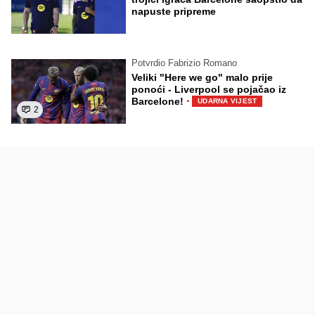
napuste pripreme
Potvrdio Fabrizio Romano
Veliki "Here we go" malo prije
ponoći - Liverpool se pojačao iz
·
Barcelone!
UDARNA VIJEST
2