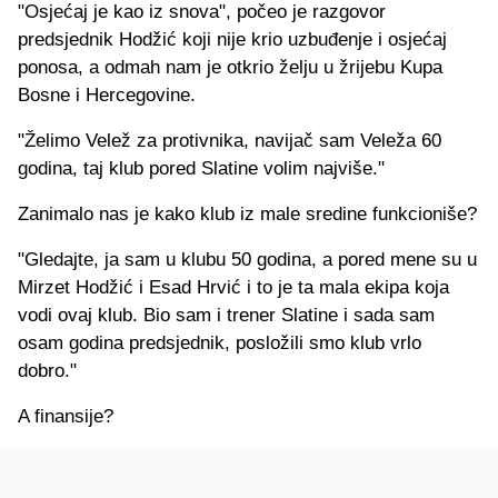
"Osjećaj je kao iz snova", počeo je razgovor
predsjednik Hodžić koji nije krio uzbuđenje i osjećaj
ponosa, a odmah nam je otkrio želju u žrijebu Kupa
Bosne i Hercegovine.
"Želimo Velež za protivnika, navijač sam Veleža 60
godina, taj klub pored Slatine volim najviše."
Zanimalo nas je kako klub iz male sredine funkcioniše?
"Gledajte, ja sam u klubu 50 godina, a pored mene su u
Mirzet Hodžić i Esad Hrvić i to je ta mala ekipa koja
vodi ovaj klub. Bio sam i trener Slatine i sada sam
osam godina predsjednik, posložili smo klub vrlo
dobro."
A finansije?