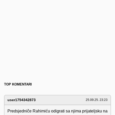
TOP KOMENTARI
user1754342873
25.09.25. 23:23
Predsjedniče Rahimiću odigrati sa njima prijateljsku na