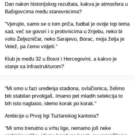
Dan nakon historijskog rezultata, kakva je atmosfera u
Bašigovcima među stanovnicima?
"Vjerujte, samo se o tom priča, fudbal je ovdje top tema
sad, već se govori i o protivnicima u žrijebu, neko bi
volio Željezničar, neko Sarajevo, Borac, moja želja je
Velež, pa ćemo vidjeti."
Klub je među 32 u Bosni i Hercegovini, a kakvo je
stanje sa infrastrukturom?
"Mi smo u fazi uređenja stadiona, svlačionica, želimo
biti stabilan prvoligaš. Imamo pet mladih selekcija to
bih isto naglasio, idemo korak po korak."
Ambicije u Prvoj ligi Tuzlanskog kantona?
"Mi smo trenutno u vrhu lige, nemamo još neke