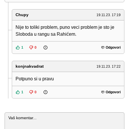
Chupy
19.11.23. 17:19
Nije to toliki problem, puno veci problem je sto je
Sloboda u rangu sa Rahićem.
1
0
Odgovori
konjnakvadrat
19.11.23. 17:22
Potpuno si u pravu
1
0
Odgovori
Komentar