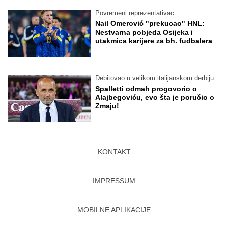
Povremeni reprezentativac
Nail Omerović "prekucao" HNL:
Nestvarna pobjeda Osijeka i
utakmica karijere za bh. fudbalera
Debitovao u velikom italijanskom derbiju
Spalletti odmah progovorio o
Alajbegoviću, evo šta je poručio o
Zmaju!
KONTAKT
IMPRESSUM
MOBILNE APLIKACIJE