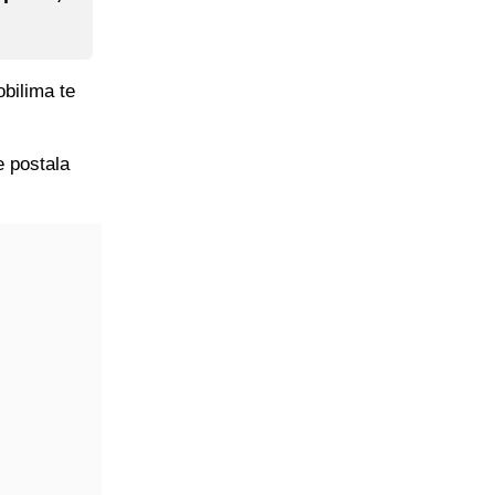
bilima te
e postala