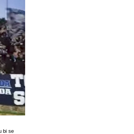
 bi se