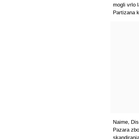
mogli vrlo 
Partizana k
Naime, Dis
Pazara zbog
skandiranja