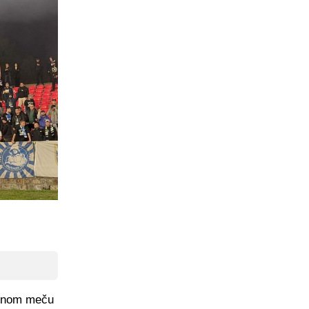
jednom meču