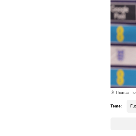
Thomas Tuc
Teme:
Fud