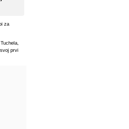
bi za
 Tuchela,
svoj prvi