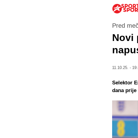
Pred meč 
Novi 
napus
11.10.25. - 19
Selektor 
dana prije