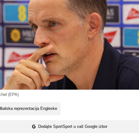
hel (EPA)
balska reprezentacija Engleske
Dodajte SportSport u vaš Google izbor