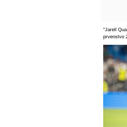
"Jarell Qua
prvenstvo 2