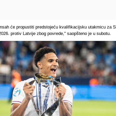
nsah će propustiti predstojeću kvalifikacijsku utakmicu za 
026. protiv Latvije zbog povrede," saopšteno je u subotu.