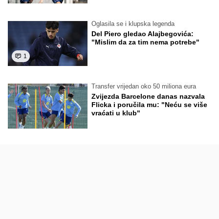
Oglasila se i klupska legenda
Del Piero gledao Alajbegovića:
"Mislim da za tim nema potrebe"
1
Transfer vrijedan oko 50 miliona eura
Zvijezda Barcelone danas nazvala
Flicka i poručila mu: "Neću se više
vraćati u klub"