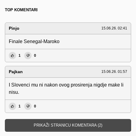
TOP KOMENTARI
Pinjo
15.06.26. 02:41
Finale Senegal-Maroko
1
0
Pajkan
15.06.26. 01:57
I Slovenci mu ni nakon ovog prosirenja nigdje make li
nisu.
1
0
PRIKAŽI STRANICU KOMENTARA (2)