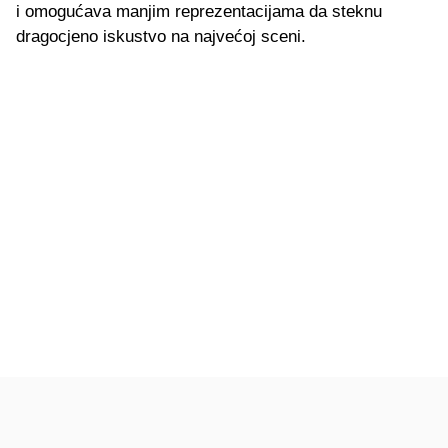
i omogućava manjim reprezentacijama da steknu
dragocjeno iskustvo na najvećoj sceni.