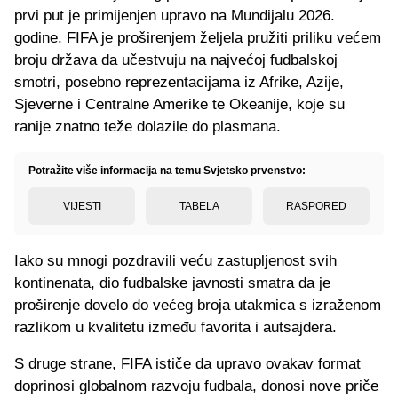
prvi put je primijenjen upravo na Mundijalu 2026.
godine. FIFA je proširenjem željela pružiti priliku većem
broju država da učestvuju na najvećoj fudbalskoj
smotri, posebno reprezentacijama iz Afrike, Azije,
Sjeverne i Centralne Amerike te Okeanije, koje su
ranije znatno teže dolazile do plasmana.
Potražite više informacija na temu Svjetsko prvenstvo:
VIJESTI
TABELA
RASPORED
Iako su mnogi pozdravili veću zastupljenost svih
kontinenata, dio fudbalske javnosti smatra da je
proširenje dovelo do većeg broja utakmica s izraženom
razlikom u kvalitetu između favorita i autsajdera.
S druge strane, FIFA ističe da upravo ovakav format
doprinosi globalnom razvoju fudbala, donosi nove priče