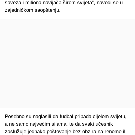
saveza i miliona navijača širom svijeta", navodi se u
zajedničkom saopštenju.
Posebno su naglasili da fudbal pripada cijelom svijetu,
a ne samo najvećim silama, te da svaki učesnik
zaslužuje jednako poštovanje bez obzira na renome ili