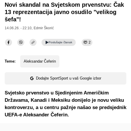
Novi skandal na Svjetskom prvenstvu: Čak
13 reprezentacija javno osudilo "velikog
šefa"!
14.06.26. - 22:10,
Edmir Škorić
2
Poslušajte
članak
Teme:
Aleksandar Čeferin
Dodajte SportSport u vaš Google izbor
Svjetsko prvenstvo u Sjedinjenim Američkim
Državama, Kanadi i Meksiku donijelo je novu veliku
kontroverzu, a u centru pažnje našao se predsjednik
UEFA-e Aleksander Čeferin.