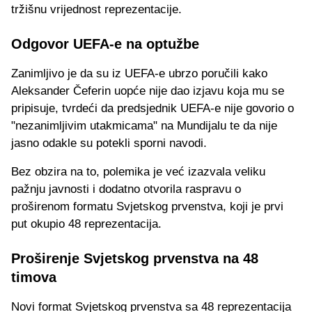
tržišnu vrijednost reprezentacije.
Odgovor UEFA-e na optužbe
Zanimljivo je da su iz UEFA-e ubrzo poručili kako
Aleksander Čeferin uopće nije dao izjavu koja mu se
pripisuje, tvrdeći da predsjednik UEFA-e nije govorio o
"nezanimljivim utakmicama" na Mundijalu te da nije
jasno odakle su potekli sporni navodi.
Bez obzira na to, polemika je već izazvala veliku
pažnju javnosti i dodatno otvorila raspravu o
proširenom formatu Svjetskog prvenstva, koji je prvi
put okupio 48 reprezentacija.
Proširenje Svjetskog prvenstva na 48
timova
Novi format Svjetskog prvenstva sa 48 reprezentacija