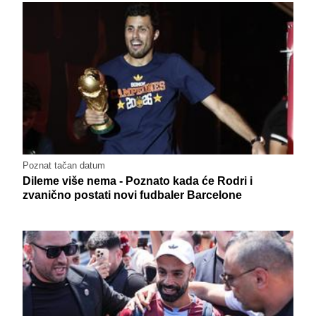
Poznat tačan datum
Dileme više nema - Poznato kada će Rodri i
zvanično postati novi fudbaler Barcelone