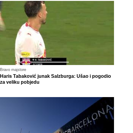
Bravo majstore
Haris Tabaković junak Salzburga: Ušao i pogodio
za veliku pobjedu