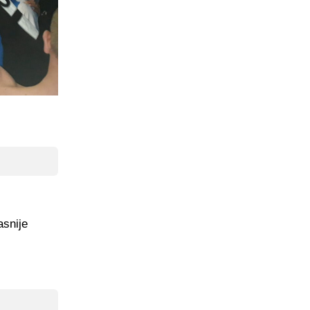
asnije