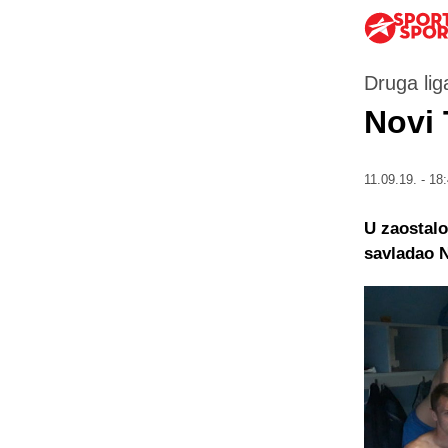
Druga li
Novi 
11.09.19. - 18
U zaostalo
savladao 