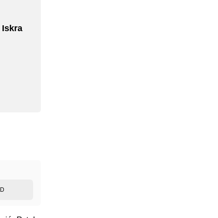
 Iskra
ED