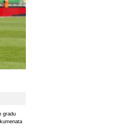
m gradu
dokumenata