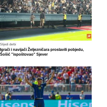
Slijedi derbi
Igrači i navijači Željezničara proslavili pobjedu,
Šošić "ispoštovao" Sjever