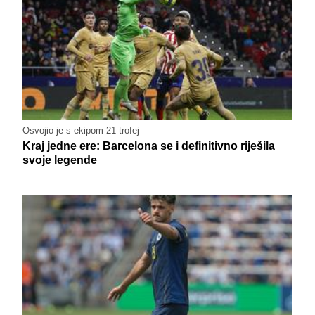
Osvojio je s ekipom 21 trofej
Kraj jedne ere: Barcelona se i definitivno riješila
svoje legende