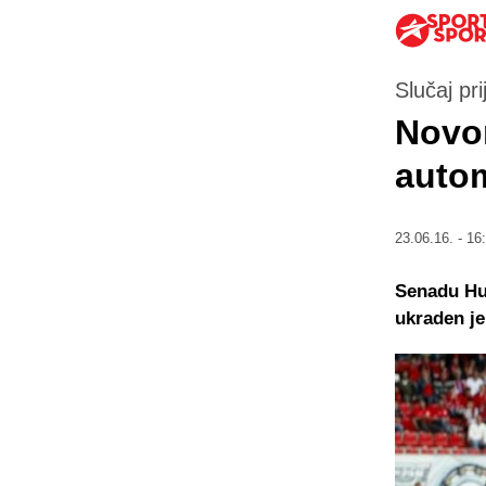
Slučaj prij
Novom
auto
23.06.16. - 16
Senadu Hus
ukraden je