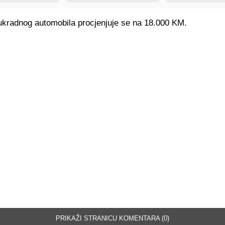
 ukradnog automobila procjenjuje se na 18.000 KM.
PRIKAŽI STRANICU KOMENTARA (0)