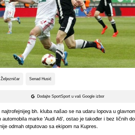
Željezničar
Senad Husić
Dodajte SportSport u vaš Google izbor
 najtrofejnijeg bh. kluba našao se na udaru lopova u glavno
 automobila marke 'Audi A6', ostao je također i bez ličnih 
nije odmah otputovao sa ekipom na Kupres.