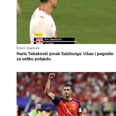
Bravo majstore
Haris Tabaković junak Salzburga: Ušao i pogodio
za veliku pobjedu