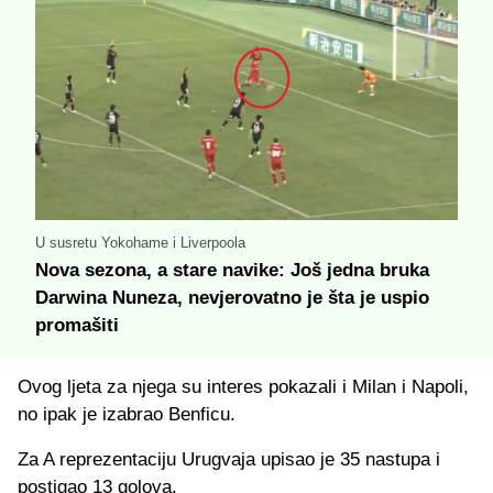
U susretu Yokohame i Liverpoola
Nova sezona, a stare navike: Još jedna bruka
Darwina Nuneza, nevjerovatno je šta je uspio
promašiti
Ovog ljeta za njega su interes pokazali i Milan i Napoli,
no ipak je izabrao Benficu.
Za A reprezentaciju Urugvaja upisao je 35 nastupa i
postigao 13 golova.