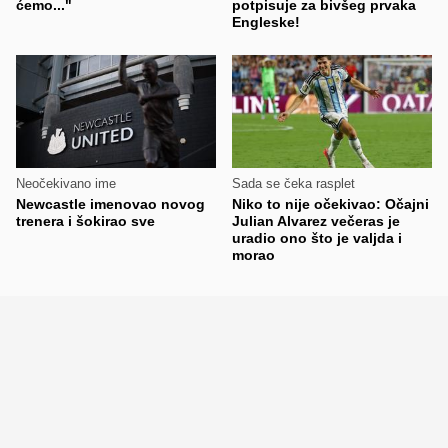
ćemo..."
potpisuje za bivšeg prvaka
Engleske!
Neočekivano ime
Sada se čeka rasplet
Newcastle imenovao novog
Niko to nije očekivao: Očajni
trenera i šokirao sve
Julian Alvarez večeras je
uradio ono što je valjda i
morao