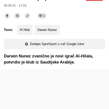
09.08.25. - 21:59,
1
Teme:
Al Hilal
Darwin Nunez
Dodajte SportSport u vaš Google izbor
Darwin Nunez zvanično je novi igrač Al-Hilala,
potvrdio je klub iz Saudijske Arabije.