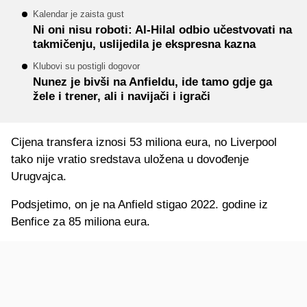
Kalendar je zaista gust
Ni oni nisu roboti: Al-Hilal odbio učestvovati na
takmičenju, uslijedila je ekspresna kazna
Klubovi su postigli dogovor
Nunez je bivši na Anfieldu, ide tamo gdje ga
žele i trener, ali i navijači i igrači
Cijena transfera iznosi 53 miliona eura, no Liverpool
tako nije vratio sredstava uložena u dovođenje
Urugvajca.
Podsjetimo, on je na Anfield stigao 2022. godine iz
Benfice za 85 miliona eura.