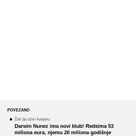
POVEZANO
Želi da oživi karijeru
Darwin Nunez ima novi klub! Redsima 53
miliona eura, njemu 20 miliona godišnje