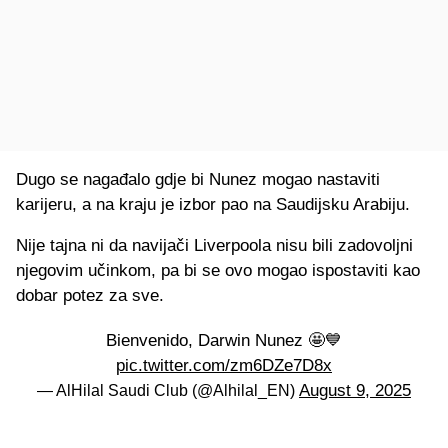
Dugo se nagađalo gdje bi Nunez mogao nastaviti
karijeru, a na kraju je izbor pao na Saudijsku Arabiju.
Nije tajna ni da navijači Liverpoola nisu bili zadovoljni
njegovim učinkom, pa bi se ovo mogao ispostaviti kao
dobar potez za sve.
Bienvenido, Darwin Nunez 🤩💙
pic.twitter.com/zm6DZe7D8x
August 9, 2025
— AlHilal Saudi Club (@Alhilal_EN)