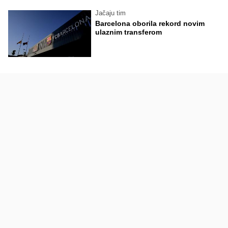
Jačaju tim
Barcelona oborila rekord novim
ulaznim transferom