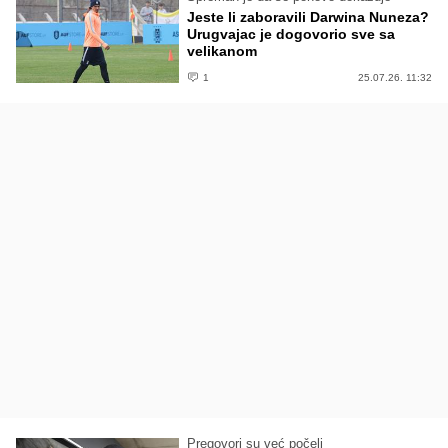
Jeste li zaboravili Darwina Nuneza?
Urugvajac je dogovorio sve sa
velikanom
1
25.07.26. 11:32
Pregovori su već počeli