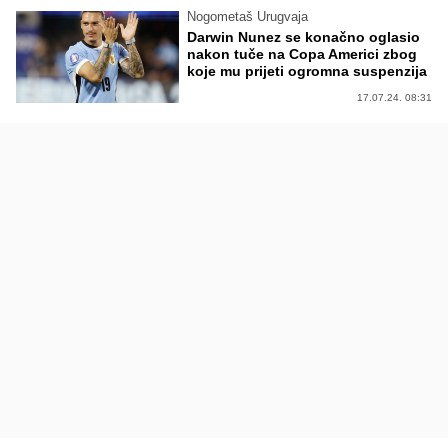
Nogometaš Urugvaja
Darwin Nunez se konačno oglasio
nakon tuče na Copa Americi zbog
koje mu prijeti ogromna suspenzija
17.07.24. 08:31