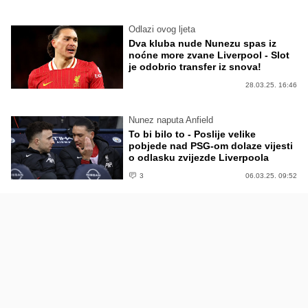
Odlazi ovog ljeta
Dva kluba nude Nunezu spas iz
noćne more zvane Liverpool - Slot
je odobrio transfer iz snova!
28.03.25. 16:46
Nunez naputa Anfield
To bi bilo to - Poslije velike
pobjede nad PSG-om dolaze vijesti
o odlasku zvijezde Liverpoola
3
06.03.25. 09:52