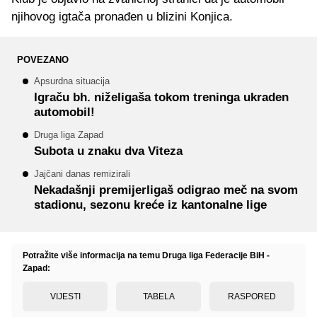
njihovog igtača pronađen u blizini Konjica.
POVEZANO
Apsurdna situacija
Igraču bh. niželigaša tokom treninga ukraden
automobil!
Druga liga Zapad
Subota u znaku dva Viteza
Jajčani danas remizirali
Nekadašnji premijerligaš odigrao meč na svom
stadionu, sezonu kreće iz kantonalne lige
Potražite više informacija na temu Druga liga Federacije BiH -
Zapad:
VIJESTI
TABELA
RASPORED