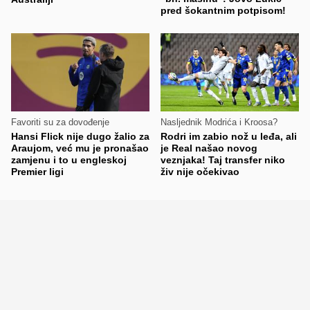
pred šokantnim potpisom!
Favoriti su za dovođenje
Nasljednik Modrića i Kroosa?
Hansi Flick nije dugo žalio za
Rodri im zabio nož u leđa, ali
Araujom, već mu je pronašao
je Real našao novog
zamjenu i to u engleskoj
veznjaka! Taj transfer niko
Premier ligi
živ nije očekivao