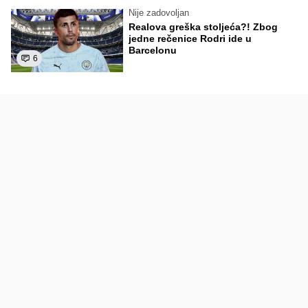
Nije zadovoljan
Realova greška stoljeća?! Zbog
jedne rečenice Rodri ide u
Barcelonu
6