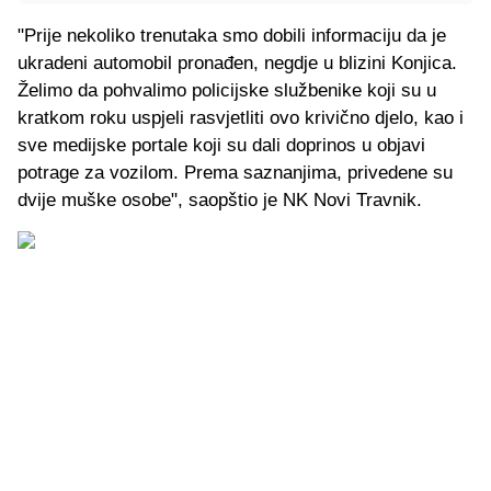
"Prije nekoliko trenutaka smo dobili informaciju da je
ukradeni automobil pronađen, negdje u blizini Konjica.
Želimo da pohvalimo policijske službenike koji su u
kratkom roku uspjeli rasvjetliti ovo krivično djelo, kao i
sve medijske portale koji su dali doprinos u objavi
potrage za vozilom. Prema saznanjima, privedene su
dvije muške osobe", saopštio je NK Novi Travnik.