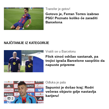
Transfer je gotov!
Gotovo je, Ferran Torres izabrao
PSG! Poznato koliko će zaraditi
Barcelona
NAJČITANIJE IZ KATEGORIJE
Vratili se u Barcelonu
Flick sinoć održao sastanak, pa
trojici igrača Barcelone saopštio da
napuste pripreme
Odluka je pala
Sapunici je došao kraj: Rodri
večeras objavio gdje nastavlja
karijeru!
2