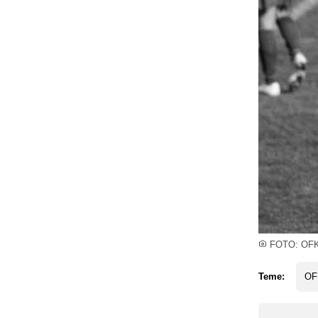
FOTO: OFK
Teme:
OF