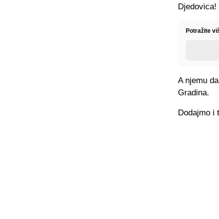
Djedovica!
Potražite vi
A njemu da 
Gradina.
Dodajmo i 