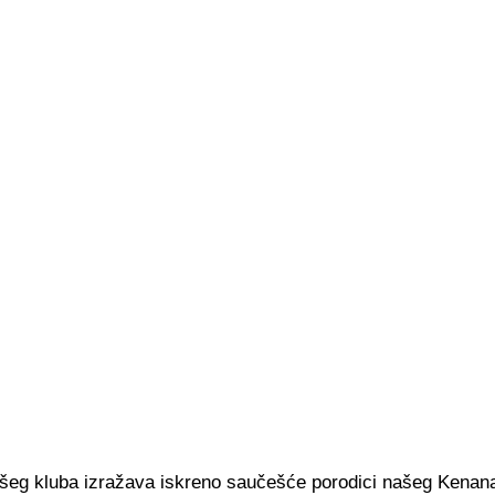
ašeg kluba izražava iskreno saučešće porodici našeg Kenan