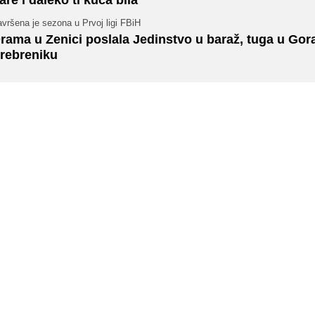
vršena je sezona u Prvoj ligi FBiH
rama u Zenici poslala Jedinstvo u baraž, tuga u Gor
rebreniku