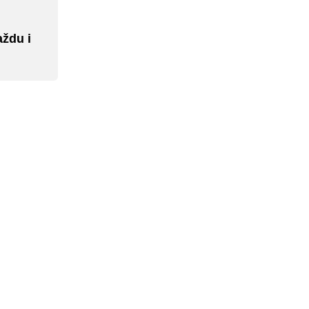
aždu i