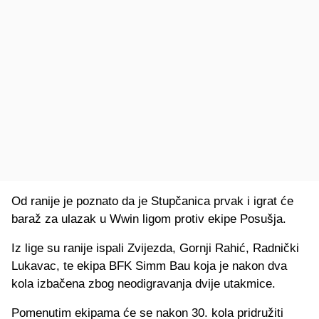
Od ranije je poznato da je Stupčanica prvak i igrat će
baraž za ulazak u Wwin ligom protiv ekipe Posušja.
Iz lige su ranije ispali Zvijezda, Gornji Rahić, Radnički
Lukavac, te ekipa BFK Simm Bau koja je nakon dva
kola izbačena zbog neodigravanja dvije utakmice.
Pomenutim ekipama će se nakon 30. kola pridružiti