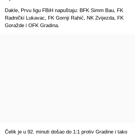
Dakle, Prvu ligu FBiH napuštaju: BFK Simm Bau, FK
Radnički Lukavac, FK Gornji Rahić, NK Zvijezda, FK
Goražde i OFK Gradina.
Čelik je u 92. minuti došao do 1:1 protiv Gradine i tako