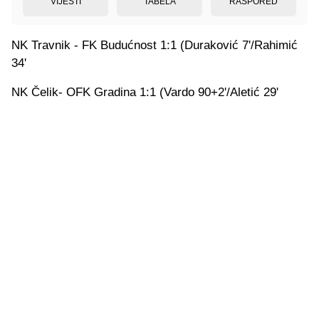
VIJESTI
TABELA
RASPORED
NK Travnik - FK Budućnost 1:1 (Duraković 7'/Rahimić
34'
NK Čelik- OFK Gradina 1:1 (Vardo 90+2'/Aletić 29'