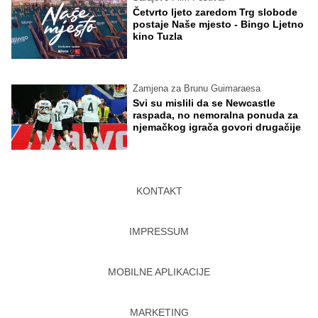
Četvrto ljeto zaredom Trg slobode
postaje Naše mjesto - Bingo Ljetno
kino Tuzla
Zamjena za Brunu Guimaraesa
Svi su mislili da se Newcastle
raspada, no nemoralna ponuda za
njemačkog igrača govori drugačije
KONTAKT
IMPRESSUM
MOBILNE APLIKACIJE
MARKETING