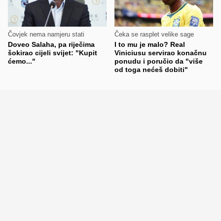
Čovjek nema namjeru stati
Čeka se rasplet velike sage
Doveo Salaha, pa riječima
I to mu je malo? Real
šokirao cijeli svijet: "Kupit
Viniciusu servirao konačnu
ćemo..."
ponudu i poručio da "više
od toga nećeš dobiti"