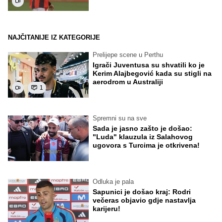
NAJČITANIJE IZ KATEGORIJE
Prelijepe scene u Perthu
Igrači Juventusa su shvatili ko je
Kerim Alajbegović kada su stigli na
aerodrom u Australiji
1
Spremni su na sve
Sada je jasno zašto je došao:
"Luda" klauzula iz Salahovog
ugovora s Turcima je otkrivena!
Odluka je pala
Sapunici je došao kraj: Rodri
večeras objavio gdje nastavlja
karijeru!