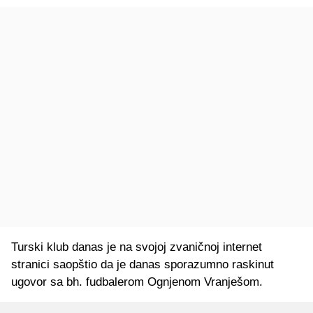
Turski klub danas je na svojoj zvaničnoj internet
stranici saopštio da je danas sporazumno raskinut
ugovor sa bh. fudbalerom Ognjenom Vranješom.