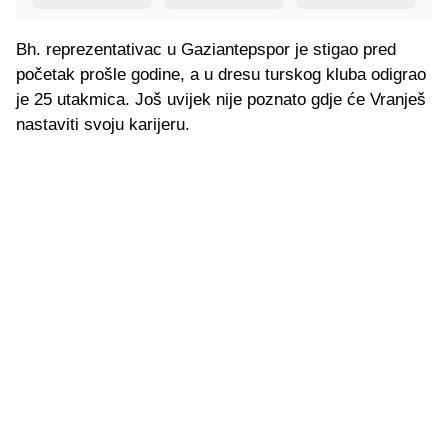
Bh. reprezentativac u Gaziantepspor je stigao pred
početak prošle godine, a u dresu turskog kluba odigrao
je 25 utakmica. Još uvijek nije poznato gdje će Vranješ
nastaviti svoju karijeru.