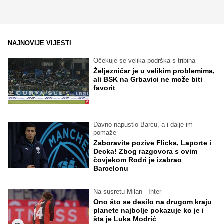
NAJNOVIJE VIJESTI
Očekuje se velika podrška s tribina
Željezničar je u velikim problemima,
ali BSK na Grbavici ne može biti
favorit
Davno napustio Barcu, a i dalje im
pomaže
Zaboravite pozive Flicka, Laporte i
Decka! Zbog razgovora s ovim
čovjekom Rodri je izabrao
Barcelonu
Na susretu Milan - Inter
Ono što se desilo na drugom kraju
planete najbolje pokazuje ko je i
šta je Luka Modrić