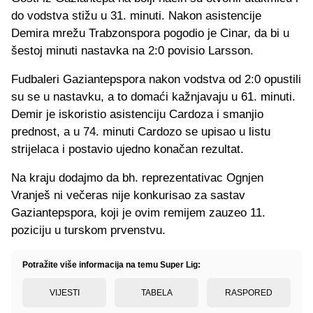
do vodstva stižu u 31. minuti. Nakon asistencije
Demira mrežu Trabzonspora pogodio je Cinar, da bi u
šestoj minuti nastavka na 2:0 povisio Larsson.
Fudbaleri Gaziantepspora nakon vodstva od 2:0 opustili
su se u nastavku, a to domaći kažnjavaju u 61. minuti.
Demir je iskoristio asistenciju Cardoza i smanjio
prednost, a u 74. minuti Cardozo se upisao u listu
strijelaca i postavio ujedno konačan rezultat.
Na kraju dodajmo da bh. reprezentativac Ognjen
Vranješ ni večeras nije konkurisao za sastav
Gaziantepspora, koji je ovim remijem zauzeo 11.
poziciju u turskom prvenstvu.
Potražite više informacija na temu Super Lig:
VIJESTI
TABELA
RASPORED