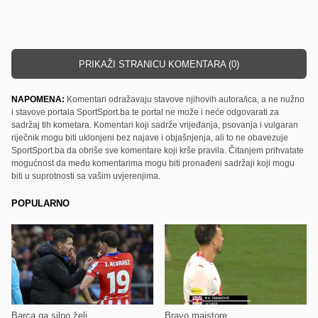
PRIKAŽI STRANICU KOMENTARA (0)
NAPOMENA:
Komentari odražavaju stavove njihovih autora/ica, a ne nužno
i stavove portala SportSport.ba te portal ne može i neće odgovarati za
sadržaj tih kometara. Komentari koji sadrže vrijeđanja, psovanja i vulgaran
riječnik mogu biti uklonjeni bez najave i objašnjenja, ali to ne obavezuje
SportSport.ba da obriše sve komentare koji krše pravila. Čitanjem prihvatate
mogućnost da među komentarima mogu biti pronađeni sadržaji koji mogu
biti u suprotnosti sa vašim uvjerenjima.
POPULARNO
Barca ga silno želi
Bravo majstore