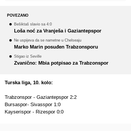
POVEZANO
Bešiktaš slavio sa 4:0
Loša noć za Vranješa i Gaziantepspor
Ne uspijeva da se nametne u Chelseaju
Marko Marin posuđen Trabzonsporu
Stigao iz Seville
Zvanično: Mbia potpisao za Trabzonspor
Turska liga, 10. kolo:
Trabzonspor - Gaziantepspor 2:2
Bursaspor- Sivasspor 1:0
Kayserispor - Rizespor 0:0