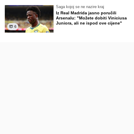
Saga kojoj se ne nazire kraj
Iz Real Madrida jasno poručili
Arsenalu: "Možete dobiti Viniciusa
Juniora, ali ne ispod ove cijene"
6