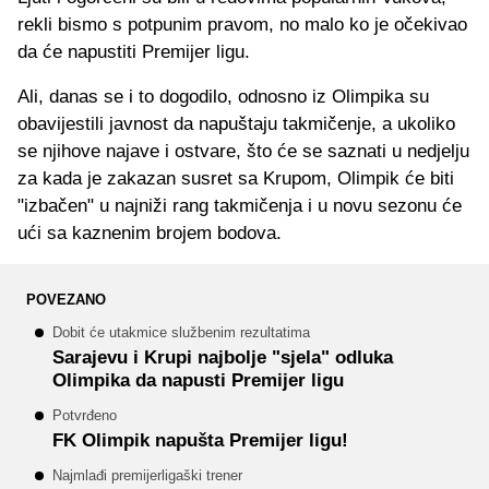
rekli bismo s potpunim pravom, no malo ko je očekivao
da će napustiti Premijer ligu.
Ali, danas se i to dogodilo, odnosno iz Olimpika su
obavijestili javnost da napuštaju takmičenje, a ukoliko
se njihove najave i ostvare, što će se saznati u nedjelju
za kada je zakazan susret sa Krupom, Olimpik će biti
"izbačen" u najniži rang takmičenja i u novu sezonu će
ući sa kaznenim brojem bodova.
POVEZANO
Dobit će utakmice službenim rezultatima
Sarajevu i Krupi najbolje "sjela" odluka
Olimpika da napusti Premijer ligu
Potvrđeno
FK Olimpik napušta Premijer ligu!
Najmlađi premijerligaški trener