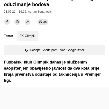
oduzimanje bodova
21.05.21. - 16:15,
Adnan Beganović
35
Teme:
FK Olimpik
Dodajte SportSport u vaš Google izbor
Fudbalski klub Olimpik danas je službenim
saopštenjem obavijestio javnost da dva kola prije
kraja prvenstva odustaje od takmičenja u Premijer
ligi.