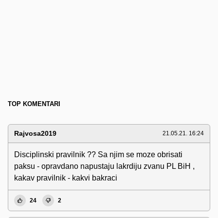
TOP KOMENTARI
Rajvosa2019
21.05.21. 16:24
Disciplinski pravilnik ?? Sa njim se moze obrisati
paksu - opravdano napustaju lakrdiju zvanu PL BiH ,
kakav pravilnik - kakvi bakraci
24
2