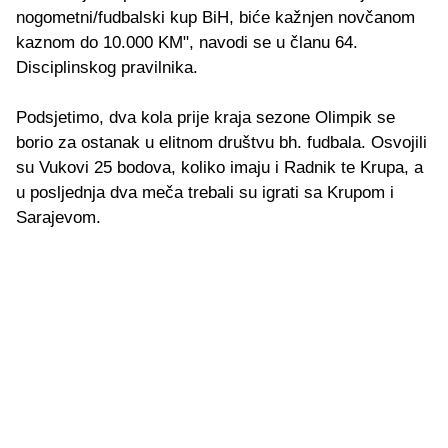
nogometni/fudbalski kup BiH, biće kažnjen novčanom
kaznom do 10.000 KM", navodi se u članu 64.
Disciplinskog pravilnika.
Podsjetimo, dva kola prije kraja sezone Olimpik se
borio za ostanak u elitnom društvu bh. fudbala. Osvojili
su Vukovi 25 bodova, koliko imaju i Radnik te Krupa, a
u posljednja dva meča trebali su igrati sa Krupom i
Sarajevom.