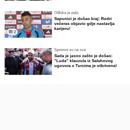
Odluka je pala
Sapunici je došao kraj: Rodri
večeras objavio gdje nastavlja
karijeru!
2
Spremni su na sve
Sada je jasno zašto je došao:
"Luda" klauzula iz Salahovog
ugovora s Turcima je otkrivena!