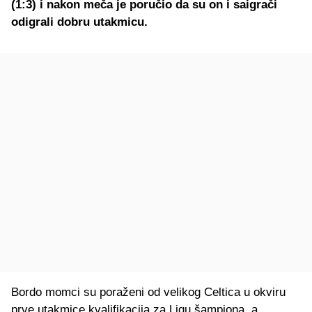
(1:3) i nakon meča je poručio da su on i saigrači
odigrali dobru utakmicu.
Bordo momci su poraženi od velikog Celtica u okviru
prve utakmice kvalifikacija za Ligu šampiona, a