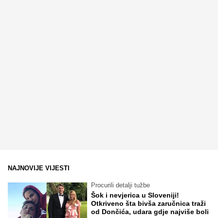
NAJNOVIJE VIJESTI
Procurili detalji tužbe
Šok i nevjerica u Sloveniji!
Otkriveno šta bivša zaručnica traži
od Dončića, udara gdje najviše boli