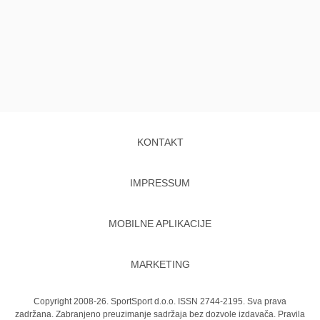
KONTAKT
IMPRESSUM
MOBILNE APLIKACIJE
MARKETING
Copyright 2008-26. SportSport d.o.o. ISSN 2744-2195. Sva prava
zadržana. Zabranjeno preuzimanje sadržaja bez dozvole izdavača.
Pravila