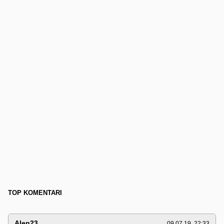
TOP KOMENTARI
Alen23
09.07.19. 22:33