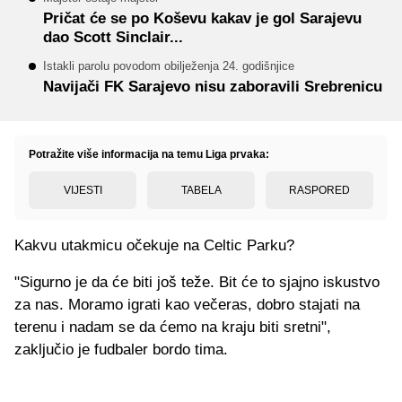
Pričat će se po Koševu kakav je gol Sarajevu
dao Scott Sinclair...
Istakli parolu povodom obilježenja 24. godišnjice
Navijači FK Sarajevo nisu zaboravili Srebrenicu
Potražite više informacija na temu Liga prvaka:
VIJESTI
TABELA
RASPORED
Kakvu utakmicu očekuje na Celtic Parku?
"Sigurno je da će biti još teže. Bit će to sjajno iskustvo
za nas. Moramo igrati kao večeras, dobro stajati na
terenu i nadam se da ćemo na kraju biti sretni",
zaključio je fudbaler bordo tima.