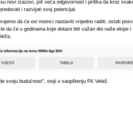
su novi izazovi, još veća odgovornost i prilika da kroz sva
redovati i razvijati svoj potencijal.
rujemo da će ovi momci nastaviti vrijedno raditi, ostati posv
 te da će u godinama koje dolaze biti važan dio naše ekipe i
leža.
iše informacija na temu WWin liga BiH:
VIJESTI
TABELA
RASPOR
e svoju budućnost", stoji u saopštenju FK Velež.