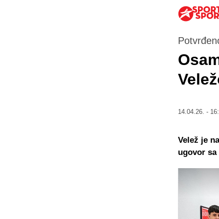
Potvrđeno
Osam 
Vele
14.04.26. - 16
Velež je n
ugovor sa