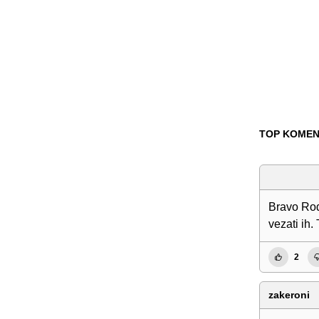
TOP KOMEN
Bravo Rođe
vezati ih.
2
zakeroni