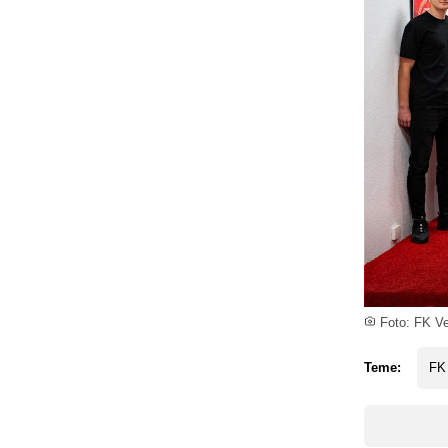
Foto: FK Ve
Teme:
FK