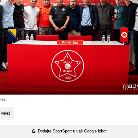
lež
 Velež
Dodajte SportSport u vaš Google izbor