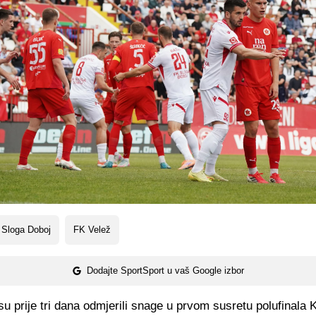
 Sloga Doboj
FK Velež
Dodajte SportSport u vaš Google izbor
u prije tri dana odmjerili snage u prvom susretu polufinala