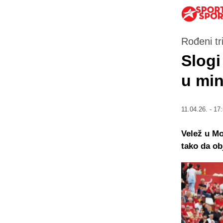
Rođeni t
Slogi
u min
11.04.26. - 17
Velež u Mo
tako da ob