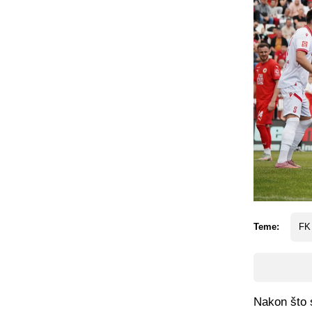
Teme:
FK
Nakon što s