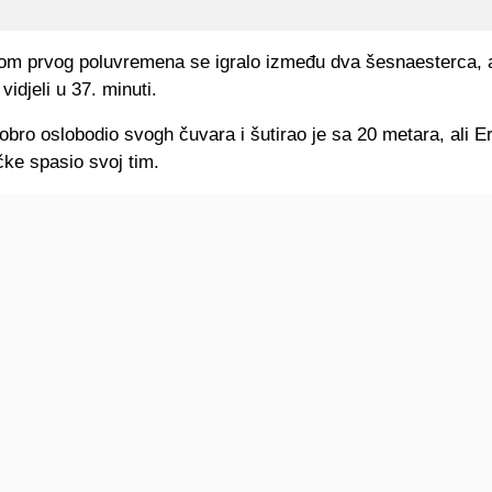
lom prvog poluvremena se igralo između dva šesnaesterca, 
vidjeli u 37. minuti.
obro oslobodio svogh čuvara i šutirao je sa 20 metara, ali Er
ke spasio svoj tim.