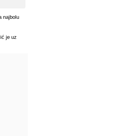
a najbolu
ić je uz