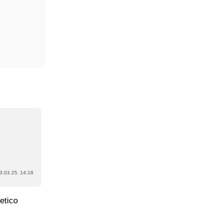
3.03.25. 14:18
etico