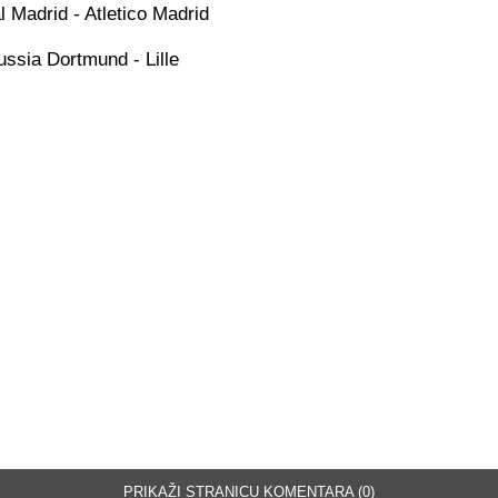
 Madrid - Atletico Madrid
ussia Dortmund - Lille
PRIKAŽI STRANICU KOMENTARA (0)