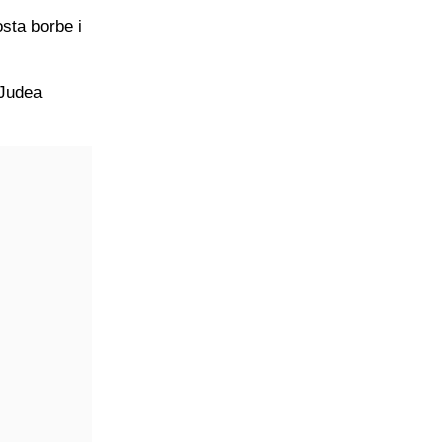
sta borbe i
 Judea