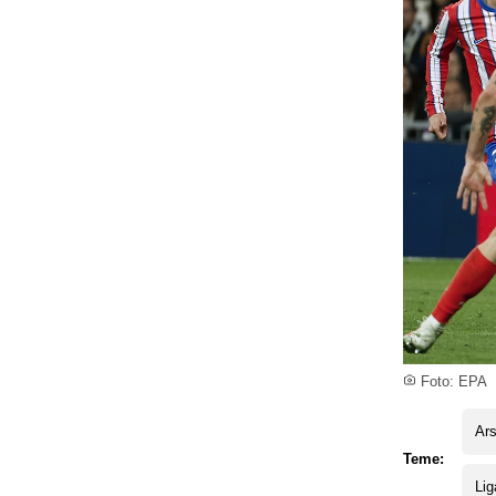
Foto: EPA
Ars
Teme:
Lig